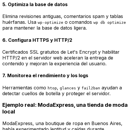
5. Optimiza la base de datos
Elimina revisiones antiguas, comentarios spam y tablas
huérfanas. Usa
o comandos
wp-optimize
wp db optimize
para mantener la base de datos ligera.
6. Configura HTTPS y HTTP/2
Certificados SSL gratuitos de Let's Encrypt y habilitar
HTTP/2 en el servidor web aceleran la entrega de
contenido y mejoran la experiencia del usuario.
7. Monitorea el rendimiento y los logs
Herramientas como
,
y
ayudan a
htop
glances
fail2ban
detectar cuellos de botella y proteger el servidor.
Ejemplo real: ModaExpress, una tienda de moda
local
ModaExpress, una boutique de ropa en Buenos Aires,
había experimentado lentitud y caídas durante