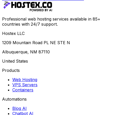
Professional web hosting services available in 85+
countries with 24/7 support.
Hostex LLC
1209 Mountain Road PL NE STE N
Albuquerque, NM 87110
United States
Products
Web Hosting
VPS Servers
Containers
Automations
Blog AI
Chatbot AI