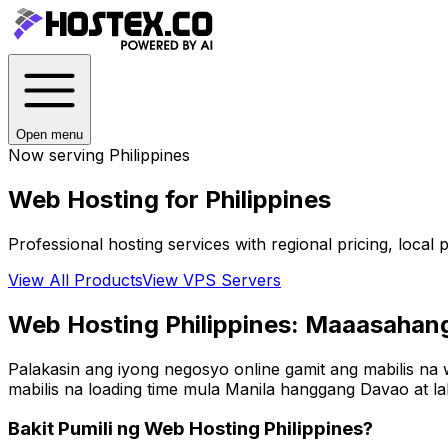
Open menu
Now serving
Philippines
Web Hosting for
Philippines
Professional hosting services with regional pricing, loca
View All Products
View VPS Servers
Web Hosting Philippines: Maaasahang
Palakasin ang iyong negosyo online gamit ang mabilis na 
mabilis na loading time mula Manila hanggang Davao at la
Bakit Pumili ng Web Hosting Philippines?