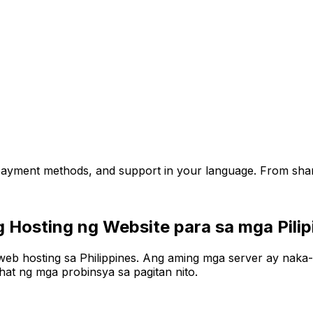
l payment methods, and support in your language. From shar
 Hosting ng Website para sa mga Pilip
web hosting sa Philippines. Ang aming mga server ay naka-o
hat ng mga probinsya sa pagitan nito.