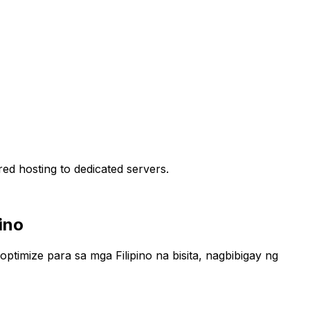
ed hosting to dedicated servers.
ino
ptimize para sa mga Filipino na bisita, nagbibigay ng