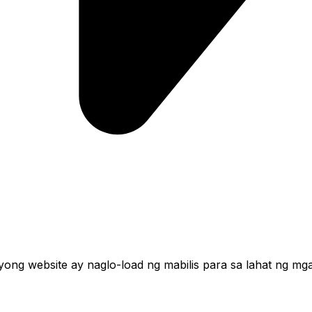
ng website ay naglo-load ng mabilis para sa lahat ng mga 