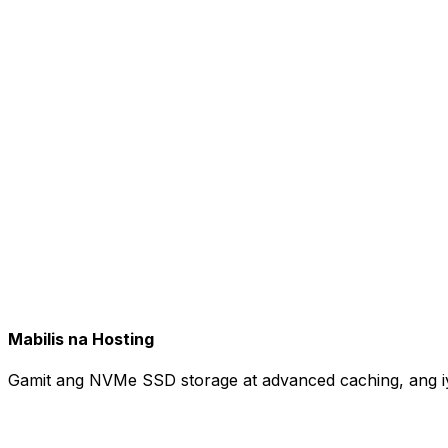
Mabilis na Hosting
Gamit ang NVMe SSD storage at advanced caching, ang iyo