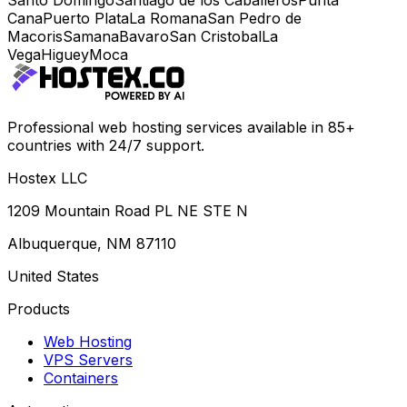
Santo Domingo
Santiago de los Caballeros
Punta
Cana
Puerto Plata
La Romana
San Pedro de
Macoris
Samana
Bavaro
San Cristobal
La
Vega
Higuey
Moca
Professional web hosting services available in 85+
countries with 24/7 support.
Hostex LLC
1209 Mountain Road PL NE STE N
Albuquerque, NM 87110
United States
Products
Web Hosting
VPS Servers
Containers