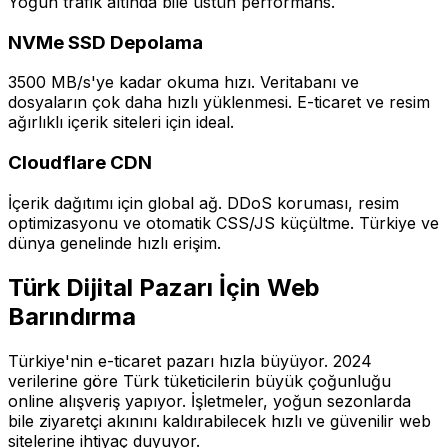
Yoğun trafik altında bile üstün performans.
NVMe SSD Depolama
3500 MB/s'ye kadar okuma hızı. Veritabanı ve
dosyaların çok daha hızlı yüklenmesi. E-ticaret ve resim
ağırlıklı içerik siteleri için ideal.
Cloudflare CDN
İçerik dağıtımı için global ağ. DDoS koruması, resim
optimizasyonu ve otomatik CSS/JS küçültme. Türkiye ve
dünya genelinde hızlı erişim.
Türk Dijital Pazarı İçin Web
Barındırma
Türkiye'nin e-ticaret pazarı hızla büyüyor. 2024
verilerine göre Türk tüketicilerin büyük çoğunluğu
online alışveriş yapıyor. İşletmeler, yoğun sezonlarda
bile ziyaretçi akınını kaldırabilecek hızlı ve güvenilir web
sitelerine ihtiyaç duyuyor.