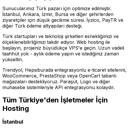
Sunucularımız Türk pazarı için optimize edilmiştir.
İstanbul, Ankara, İzmir, Bursa ve diğer şehirlerden
ziyaretçiler için düşük gecikme süresi. İyzico, PayTR ve
diğer Türk ödeme altyapıları desteği.
Türk startupları ve teknoloji şirketleri esnekliğimizi ve
ölçeklenebilirliğimizi takdir ediyor. Web hosting ile
başlayın, projeniz büyüdükçe VPS'e geçin. Uzun vadeli
taahhüt yok - aylık ödeme yapın ve istediğiniz zaman
yükseltin.
Trendyol, Hepsiburada entegrasyonlu e-ticaret sitelerini,
WooCommerce, PrestaShop veya OpenCart tabanlı
mağazaları destekliyoruz. Paraşüt, Logo ve diğer
muhasebe sistemleriyle API entegrasyonu kolaydır.
Tüm Türkiye'den İşletmeler İçin
Hosting
İstanbul