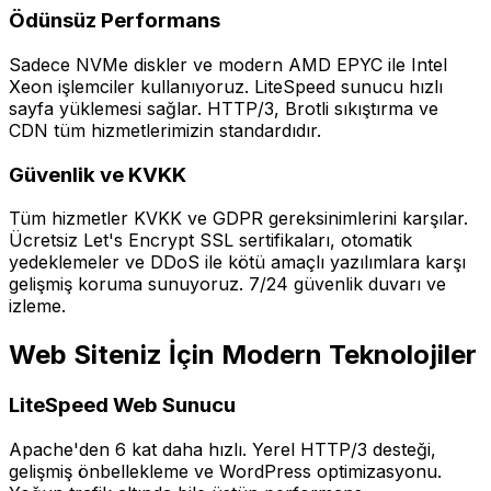
Ödünsüz Performans
Sadece NVMe diskler ve modern AMD EPYC ile Intel
Xeon işlemciler kullanıyoruz. LiteSpeed sunucu hızlı
sayfa yüklemesi sağlar. HTTP/3, Brotli sıkıştırma ve
CDN tüm hizmetlerimizin standardıdır.
Güvenlik ve KVKK
Tüm hizmetler KVKK ve GDPR gereksinimlerini karşılar.
Ücretsiz Let's Encrypt SSL sertifikaları, otomatik
yedeklemeler ve DDoS ile kötü amaçlı yazılımlara karşı
gelişmiş koruma sunuyoruz. 7/24 güvenlik duvarı ve
izleme.
Web Siteniz İçin Modern Teknolojiler
LiteSpeed Web Sunucu
Apache'den 6 kat daha hızlı. Yerel HTTP/3 desteği,
gelişmiş önbellekleme ve WordPress optimizasyonu.