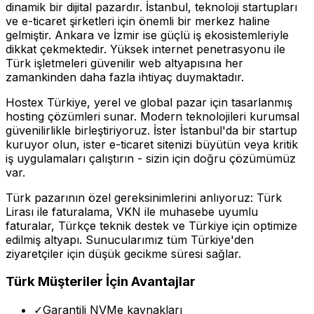
dinamik bir dijital pazardır. İstanbul, teknoloji startupları
ve e-ticaret şirketleri için önemli bir merkez haline
gelmiştir. Ankara ve İzmir ise güçlü iş ekosistemleriyle
dikkat çekmektedir. Yüksek internet penetrasyonu ile
Türk işletmeleri güvenilir web altyapısına her
zamankinden daha fazla ihtiyaç duymaktadır.
Hostex Türkiye, yerel ve global pazar için tasarlanmış
hosting çözümleri sunar. Modern teknolojileri kurumsal
güvenilirlikle birleştiriyoruz. İster İstanbul'da bir startup
kuruyor olun, ister e-ticaret sitenizi büyütün veya kritik
iş uygulamaları çalıştırın - sizin için doğru çözümümüz
var.
Türk pazarının özel gereksinimlerini anlıyoruz: Türk
Lirası ile faturalama, VKN ile muhasebe uyumlu
faturalar, Türkçe teknik destek ve Türkiye için optimize
edilmiş altyapı. Sunucularımız tüm Türkiye'den
ziyaretçiler için düşük gecikme süresi sağlar.
Türk Müşteriler İçin Avantajlar
✓
Garantili NVMe kaynakları