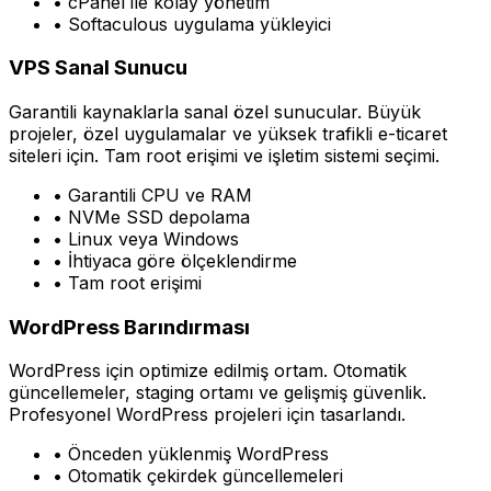
• cPanel ile kolay yönetim
• Softaculous uygulama yükleyici
VPS Sanal Sunucu
Garantili kaynaklarla sanal özel sunucular. Büyük
projeler, özel uygulamalar ve yüksek trafikli e-ticaret
siteleri için. Tam root erişimi ve işletim sistemi seçimi.
• Garantili CPU ve RAM
• NVMe SSD depolama
• Linux veya Windows
• İhtiyaca göre ölçeklendirme
• Tam root erişimi
WordPress Barındırması
WordPress için optimize edilmiş ortam. Otomatik
güncellemeler, staging ortamı ve gelişmiş güvenlik.
Profesyonel WordPress projeleri için tasarlandı.
• Önceden yüklenmiş WordPress
• Otomatik çekirdek güncellemeleri