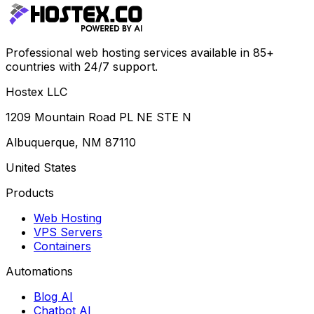
Professional web hosting services available in 85+
countries with 24/7 support.
Hostex LLC
1209 Mountain Road PL NE STE N
Albuquerque, NM 87110
United States
Products
Web Hosting
VPS Servers
Containers
Automations
Blog AI
Chatbot AI