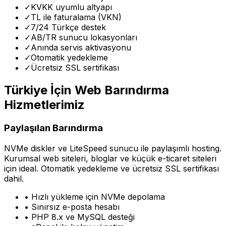
✓
KVKK uyumlu altyapı
✓
TL ile faturalama (VKN)
✓
7/24 Türkçe destek
✓
AB/TR sunucu lokasyonları
✓
Anında servis aktivasyonu
✓
Otomatik yedekleme
✓
Ücretsiz SSL sertifikası
Türkiye İçin Web Barındırma
Hizmetlerimiz
Paylaşılan Barındırma
NVMe diskler ve LiteSpeed sunucu ile paylaşımlı hosting.
Kurumsal web siteleri, bloglar ve küçük e-ticaret siteleri
için ideal. Otomatik yedekleme ve ücretsiz SSL sertifikası
dahil.
• Hızlı yükleme için NVMe depolama
• Sınırsız e-posta hesabı
• PHP 8.x ve MySQL desteği