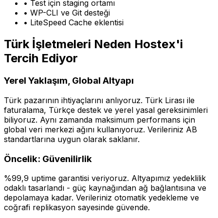
• Test için staging ortamı
• WP-CLI ve Git desteği
• LiteSpeed Cache eklentisi
Türk İşletmeleri Neden Hostex'i
Tercih Ediyor
Yerel Yaklaşım, Global Altyapı
Türk pazarının ihtiyaçlarını anlıyoruz. Türk Lirası ile
faturalama, Türkçe destek ve yerel yasal gereksinimleri
biliyoruz. Aynı zamanda maksimum performans için
global veri merkezi ağını kullanıyoruz. Verileriniz AB
standartlarına uygun olarak saklanır.
Öncelik: Güvenilirlik
%99,9 uptime garantisi veriyoruz. Altyapımız yedeklilik
odaklı tasarlandı - güç kaynağından ağ bağlantısına ve
depolamaya kadar. Verileriniz otomatik yedekleme ve
coğrafi replikasyon sayesinde güvende.