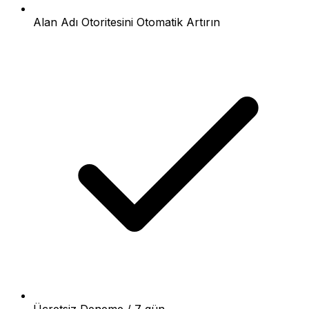
Alan Adı Otoritesini Otomatik Artırın
Ücretsiz Deneme / 7 gün