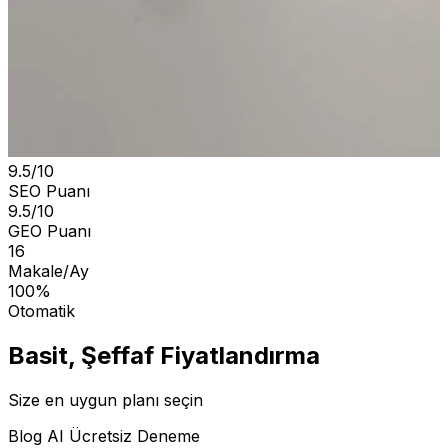
9.5/10
SEO Puanı
9.5/10
GEO Puanı
16
Makale/Ay
100%
Otomatik
Basit, Şeffaf Fiyatlandırma
Size en uygun planı seçin
Blog AI Ücretsiz Deneme