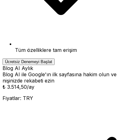
Tüm özelliklere tam erişim
Ücretsiz Denemeyi Başlat
Blog AI Aylık
Blog AI ile Google'ın ilk sayfasına hakim olun ve
nişinizde rekabeti ezin
₺ 3.514,50
/ay
Fiyatlar:
TRY