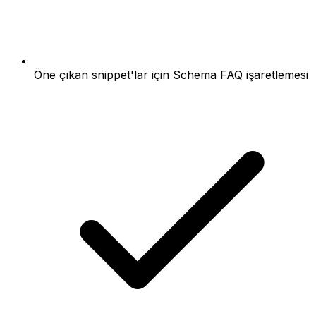
Öne çıkan snippet'lar için Schema FAQ işaretlemesi