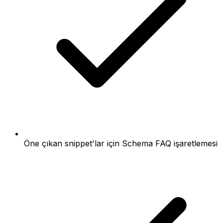
Öne çıkan snippet'lar için Schema FAQ işaretlemesi