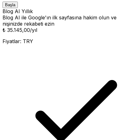
Başla
Blog AI Yıllık
Blog AI ile Google'ın ilk sayfasına hakim olun ve
nişinizde rekabeti ezin
₺ 35.145,00
/yıl
Fiyatlar:
TRY