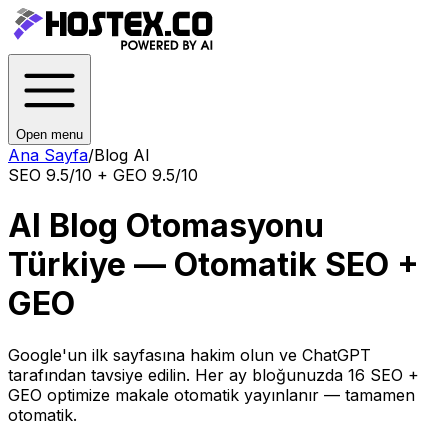
Open menu
Ana Sayfa
/
Blog AI
SEO 9.5/10 + GEO 9.5/10
AI Blog Otomasyonu
Türkiye — Otomatik SEO +
GEO
Google'un ilk sayfasına hakim olun ve ChatGPT
tarafından tavsiye edilin. Her ay bloğunuzda 16 SEO +
GEO optimize makale otomatik yayınlanır — tamamen
otomatik.