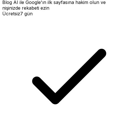
Blog AI ile Google'ın ilk sayfasına hakim olun ve
nişinizde rekabeti ezin
Ücretsiz
7 gün