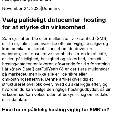
November 24, 2025
|
Denmark
Vælg pålideligt datacenter-hosting
for at styrke din virksomhed
Som ejer af en lille eller mellemstor virksomhed (SMB)
er din digitale tilstedeværelse ofte din vigtigste salgs- og
kommunikationskanal. Uanset om du driver en
webshop, en konsulentvirksomhed eller en lokal café,
er den pålidelighed, hastighed og sikkerhed, som dit
hosting‑datacenter leverer, afgørende for din forretning.
I år {{new Date().getFullYear()}} er der flere muligheder
på markedet, men ikke alle er lige sikre eller
omkostningseffektive. Denne artikel giver dig et
struktureret overblik over, hvad du skal kigge efter, og
hvordan du kan vælge den rigtige hostingudbyder, så din
virksomhed kan vokse uden at bekymre sig om nedetid
eller datatab.
Hvorfor er pålidelig hosting vigtig for SMB'er?