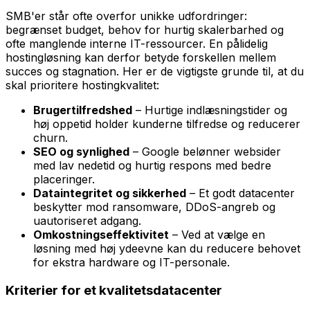
SMB'er står ofte overfor unikke udfordringer:
begrænset budget, behov for hurtig skalerbarhed og
ofte manglende interne IT-ressourcer. En pålidelig
hostingløsning kan derfor betyde forskellen mellem
succes og stagnation. Her er de vigtigste grunde til, at du
skal prioritere hostingkvalitet:
Brugertilfredshed
– Hurtige indlæsningstider og
høj oppetid holder kunderne tilfredse og reducerer
churn.
SEO og synlighed
– Google belønner websider
med lav nedetid og hurtig respons med bedre
placeringer.
Dataintegritet og sikkerhed
– Et godt datacenter
beskytter mod ransomware, DDoS-angreb og
uautoriseret adgang.
Omkostningseffektivitet
– Ved at vælge en
løsning med høj ydeevne kan du reducere behovet
for ekstra hardware og IT-personale.
Kriterier for et kvalitetsdatacenter