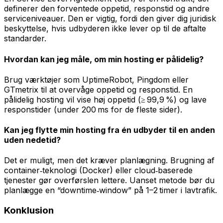
definerer den forventede oppetid, responstid og andre
serviceniveauer. Den er vigtig, fordi den giver dig juridisk
beskyttelse, hvis udbyderen ikke lever op til de aftalte
standarder.
Hvordan kan jeg måle, om min hosting er pålidelig?
Brug værktøjer som UptimeRobot, Pingdom eller
GTmetrix til at overvåge oppetid og responstid. En
pålidelig hosting vil vise høj oppetid (≥ 99,9 %) og lave
responstider (under 200 ms for de fleste sider).
Kan jeg flytte min hosting fra én udbyder til en anden
uden nedetid?
Det er muligt, men det kræver planlægning. Brugning af
container‑teknologi (Docker) eller cloud‑baserede
tjenester gør overførslen lettere. Uanset metode bør du
planlægge en “downtime‑window” på 1–2 timer i lavtrafik.
Konklusion