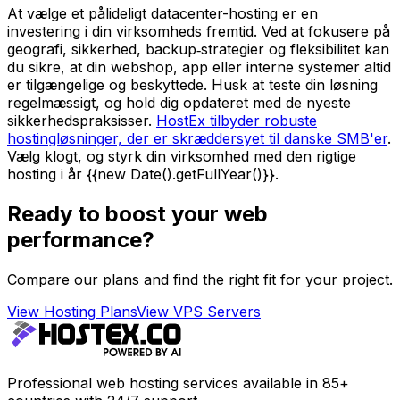
At vælge et pålideligt datacenter-hosting er en
investering i din virksomheds fremtid. Ved at fokusere på
geografi, sikkerhed, backup‑strategier og fleksibilitet kan
du sikre, at din webshop, app eller interne systemer altid
er tilgængelige og beskyttede. Husk at teste din løsning
regelmæssigt, og hold dig opdateret med de nyeste
sikkerhedspraksisser.
HostEx tilbyder robuste
hostingløsninger, der er skræddersyet til danske SMB'er
.
Vælg klogt, og styrk din virksomhed med den rigtige
hosting i år {{new Date().getFullYear()}}.
Ready to boost your web
performance?
Compare our plans and find the right fit for your project.
View Hosting Plans
View VPS Servers
Professional web hosting services available in 85+