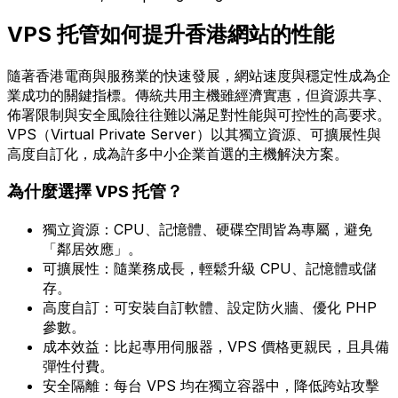
VPS 托管如何提升香港網站的性能
隨著香港電商與服務業的快速發展，網站速度與穩定性成為企
業成功的關鍵指標。傳統共用主機雖經濟實惠，但資源共享、
佈署限制與安全風險往往難以滿足對性能與可控性的高要求。
VPS（Virtual Private Server）以其獨立資源、可擴展性與
高度自訂化，成為許多中小企業首選的主機解決方案。
為什麼選擇 VPS 托管？
獨立資源：CPU、記憶體、硬碟空間皆為專屬，避免
「鄰居效應」。
可擴展性：隨業務成長，輕鬆升級 CPU、記憶體或儲
存。
高度自訂：可安裝自訂軟體、設定防火牆、優化 PHP
參數。
成本效益：比起專用伺服器，VPS 價格更親民，且具備
彈性付費。
安全隔離：每台 VPS 均在獨立容器中，降低跨站攻擊