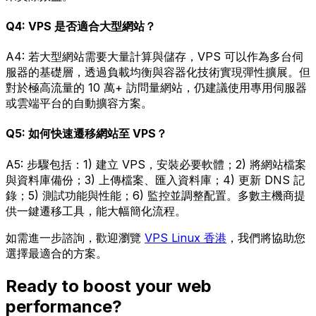
Q4: VPS 是否適合大型網站？
A4: 若大型網站需要大量計算與儲存，VPS 可以作為多台伺
服器的基礎層，透過負載均衡與容器化技術實現彈性擴展。但
對於極高流量的 10 萬+ 訪問量網站，仍建議使用專用伺服器
或雲端平台的自動擴容方案。
Q5: 如何快速遷移網站至 VPS？
A5: 步驟包括：1) 建立 VPS，安裝必要軟體；2) 將網站檔案
與資料庫備份；3) 上傳檔案、匯入資料庫；4) 更新 DNS 記
錄；5) 測試功能與性能；6) 監控並調整配置。多數主機商提
供一鍵遷移工具，能大幅簡化流程。
如需進一步諮詢，歡迎瀏覽
VPS Linux 香港
，我們將協助您
選擇最適合的方案。
Ready to boost your web
performance?