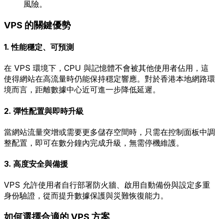
風險。
VPS 的關鍵優勢
1. 性能穩定、可預測
在 VPS 環境下，CPU 與記憶體不會被其他使用者佔用，這
使得網站在高流量時仍能保持穩定響應。對於香港本地網路環
境而言，距離數據中心近可進一步降低延遲。
2. 彈性配置與即時升級
當網站流量突增或需要更多儲存空間時，只需在控制面板中調
整配置，即可在數分鐘內完成升級，無需停機維護。
3. 高度安全與備援
VPS 允許使用者自行部署防火牆、啟用自動備份與設定多重
身份驗證，從而提升數據保護與災難恢復能力。
如何選擇合適的 VPS 方案