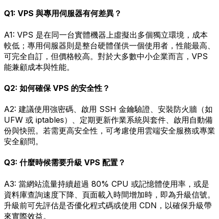
Q1: VPS 與專用伺服器有何差異？
A1: VPS 是在同一台實體機器上虛擬出多個獨立環境，成本
較低；專用伺服器則是整台硬體僅供一個使用者，性能最高、
可完全自訂，但價格較高。對於大多數中小企業而言，VPS
能兼顧成本與性能。
Q2: 如何確保 VPS 的安全性？
A2: 建議使用強密碼、啟用 SSH 金鑰驗證、安裝防火牆（如
UFW 或 iptables）、定期更新作業系統與套件、啟用自動備
份與快照。若需更高安全性，可考慮使用雲端安全服務或專業
安全顧問。
Q3: 什麼時候需要升級 VPS 配置？
A3: 當網站流量持續超過 80% CPU 或記憶體使用率，或是
資料庫查詢速度下降、頁面載入時間增加時，即為升級信號。
升級前可先評估是否優化程式碼或使用 CDN，以確保升級帶
來實際效益。