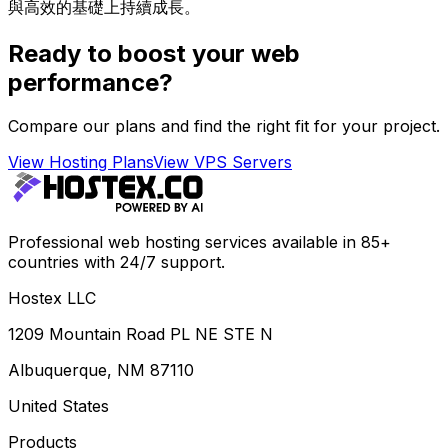
與高效的基礎上持續成長。
Ready to boost your web
performance?
Compare our plans and find the right fit for your project.
View Hosting Plans
View VPS Servers
Professional web hosting services available in 85+
countries with 24/7 support.
Hostex LLC
1209 Mountain Road PL NE STE N
Albuquerque, NM 87110
United States
Products