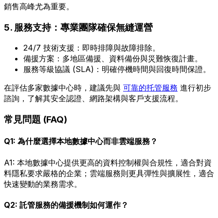
銷售高峰尤為重要。
5. 服務支持：專業團隊確保無縫運營
24/7 技術支援：即時排障與故障排除。
備援方案：多地區備援、資料備份與災難恢復計畫。
服務等級協議 (SLA)：明確停機時間與回復時間保證。
在評估多家數據中心時，建議先與
可靠的托管服務
進行初步
諮詢，了解其安全認證、網路架構與客戶支援流程。
常見問題 (FAQ)
Q1: 為什麼選擇本地數據中心而非雲端服務？
A1: 本地數據中心提供更高的資料控制權與合規性，適合對資
料隱私要求嚴格的企業；雲端服務則更具彈性與擴展性，適合
快速變動的業務需求。
Q2: 託管服務的備援機制如何運作？