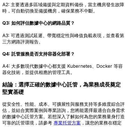
A2: 主要透過多區域備援與定期資料備份，當主機房發生故障
時，可自動切換至備援機房，確保業務不中斷。
Q3: 如何評估數據中心的網路品質？
A3: 可透過測試延遲、帶寬穩定性與峰值負載表現，並查看第
三方網路評測報告。
Q4: 託管服務是否支持容器化部署？
A4: 大多數現代數據中心都支援 Kubernetes、Docker 等容
器化技術，並提供相應的管理工具。
結論：選擇正確的數據中心託管，為業務成長奠定
堅實基礎
從安全性、性能、成本、可擴展性與服務支持等多維度綜合評
估，並結合實際案例與專業諮詢，您將能選擇最適合自身需求
的數據中心託管方案。若想深入了解如何為您的業務量身打造
可靠的託管環境，請參考
專業托管方案
，讓您的業務在穩定