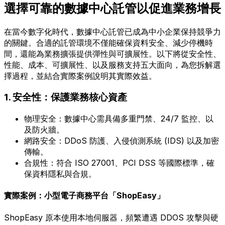
選擇可靠的數據中心託管以促進業務增長
在當今數字化時代，數據中心託管已成為中小企業保持競爭力
的關鍵。合適的託管環境不僅能確保資料安全、減少停機時
間，還能為業務擴張提供彈性與可擴展性。以下將從安全性、
性能、成本、可擴展性、以及服務支持五大面向，為您拆解選
擇過程，並結合實際案例說明其實際效益。
1. 安全性：保護業務核心資產
物理安全：數據中心需具備多重門禁、24/7 監控、以
及防火牆。
網路安全：DDoS 防護、入侵偵測系統 (IDS) 以及加密
傳輸。
合規性：符合 ISO 27001、PCI DSS 等國際標準，確
保資料隱私與合規。
實際案例：小型電子商務平台「ShopEasy」
ShopEasy 原本使用本地伺服器，頻繁遭遇 DDOS 攻擊與硬