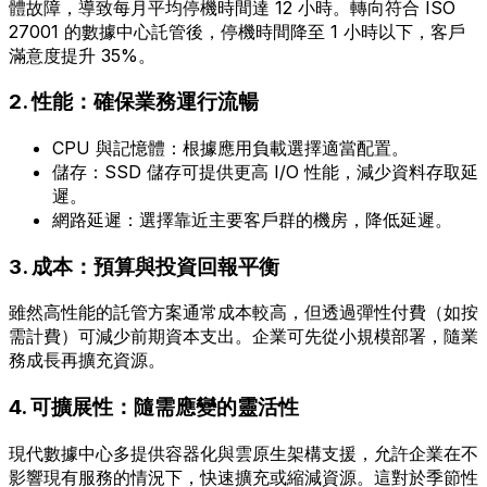
體故障，導致每月平均停機時間達 12 小時。轉向符合 ISO
27001 的數據中心託管後，停機時間降至 1 小時以下，客戶
滿意度提升 35%。
2. 性能：確保業務運行流暢
CPU 與記憶體：根據應用負載選擇適當配置。
儲存：SSD 儲存可提供更高 I/O 性能，減少資料存取延
遲。
網路延遲：選擇靠近主要客戶群的機房，降低延遲。
3. 成本：預算與投資回報平衡
雖然高性能的託管方案通常成本較高，但透過彈性付費（如按
需計費）可減少前期資本支出。企業可先從小規模部署，隨業
務成長再擴充資源。
4. 可擴展性：隨需應變的靈活性
現代數據中心多提供容器化與雲原生架構支援，允許企業在不
影響現有服務的情況下，快速擴充或縮減資源。這對於季節性