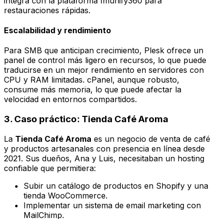
integra con la plataforma
Imunify360
para
restauraciones rápidas.
Escalabilidad y rendimiento
Para SMB que anticipan crecimiento, Plesk ofrece un
panel de control más ligero en recursos, lo que puede
traducirse en un mejor rendimiento en servidores con
CPU y RAM limitadas. cPanel, aunque robusto,
consume más memoria, lo que puede afectar la
velocidad en entornos compartidos.
3. Caso práctico: Tienda Café Aroma
La
Tienda Café Aroma
es un negocio de venta de café
y productos artesanales con presencia en línea desde
2021. Sus dueños, Ana y Luis, necesitaban un hosting
confiable que permitiera:
Subir un catálogo de productos en
Shopify
y una
tienda
WooCommerce
.
Implementar un sistema de
email marketing
con
MailChimp
.