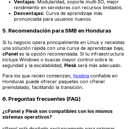
Ventajas:
Modularidad, soporte multi‑SO, mejor
rendimiento en servidores con recursos limitados.
Desventajas:
Curva de aprendizaje más
pronunciada para usuarios nuevos.
5. Recomendación para SMB en Honduras
Si tu negocio opera principalmente en
Linux
y necesitas
una solución rápida con una curva de aprendizaje baja,
cPanel
es la opción recomendada. Si tu infraestructura
incluye
Windows
o buscas mayor control sobre la
seguridad y la escalabilidad,
Plesk
será más adecuado.
Para los que recién comienzan,
hosting
confiable en
Honduras puede ofrecer paquetes con cPanel
preinstalado, facilitando la transición.
6. Preguntas frecuentes (FAQ)
¿cPanel y Plesk son compatibles con los mismos
sistemas operativos?
cPanel está diseñado exclusivamente para sistemas