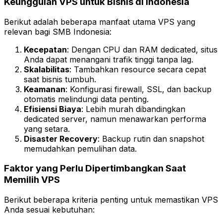
Keunggulan VPS untuk Bisnis di Indonesia
Berikut adalah beberapa manfaat utama VPS yang
relevan bagi SMB Indonesia:
Kecepatan
: Dengan CPU dan RAM dedicated, situs
Anda dapat menangani trafik tinggi tanpa lag.
Skalabilitas
: Tambahkan resource secara cepat
saat bisnis tumbuh.
Keamanan
: Konfigurasi firewall, SSL, dan backup
otomatis melindungi data penting.
Efisiensi Biaya
: Lebih murah dibandingkan
dedicated server, namun menawarkan performa
yang setara.
Disaster Recovery
: Backup rutin dan snapshot
memudahkan pemulihan data.
Faktor yang Perlu Dipertimbangkan Saat
Memilih VPS
Berikut beberapa kriteria penting untuk memastikan VPS
Anda sesuai kebutuhan: