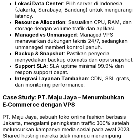
Lokasi Data Center
: Pilih server di Indonesia
(Jakarta, Surabaya, Bandung) untuk mengurangi
latency.
Resource Allocation
: Sesuaikan CPU, RAM, dan
storage dengan volume trafik dan aplikasi.
Managed vs Unmanaged
: Managed VPS
menawarkan dukungan teknis 24/7, sedangkan
unmanaged memberi kontrol penuh.
Backup & Snapshot
: Pastikan penyedia
menyediakan backup otomatis dan opsi snapshot.
Support SLA
: SLA uptime minimal 99.9% dan
respon support cepat.
Integrasi Layanan Tambahan
: CDN, SSL gratis,
dan monitoring performance.
Case Study: PT. Maju Jaya – Menumbuhkan
E‑Commerce dengan VPS
PT. Maju Jaya, sebuah toko online fashion berbasis
Jakarta, mengalami peningkatan traffic 300% setelah
meluncurkan kampanye media sosial pada awal 2023.
Shared hosting mereka tidak mampu menampung