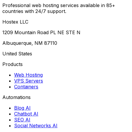
Professional web hosting services available in 85+
countries with 24/7 support.
Hostex LLC
1209 Mountain Road PL NE STE N
Albuquerque, NM 87110
United States
Products
Web Hosting
VPS Servers
Containers
Automations
Blog AI
Chatbot AI
SEO AI
Social Networks AI