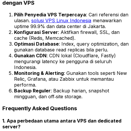
dengan VPS
Pilih Penyedia VPS Terpercaya
: Cari referensi dan
ulasan.
solusi VPS Linux Indonesia
menawarkan
uptime 99.9% dan data center di Jakarta.
Konfigurasi Server
: Aktifkan firewall, SSL, dan
cache (Redis, Memcached).
Optimasi Database
: Index, query optimization, dan
gunakan database read replicas bila perlu.
Gunakan CDN
: CDN lokal (Cloudflare, Fastly)
mengurangi latency ke pengguna di seluruh
Indonesia.
Monitoring & Alerting
: Gunakan tools seperti New
Relic, Grafana, atau Zabbix untuk memantau
performa.
Backup Reguler
: Backup harian, snapshot
mingguan, dan off‑site storage.
Frequently Asked Questions
1. Apa perbedaan utama antara VPS dan dedicated
server?