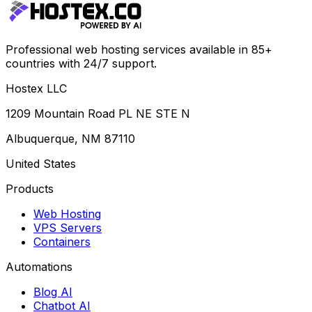
Professional web hosting services available in 85+
countries with 24/7 support.
Hostex LLC
1209 Mountain Road PL NE STE N
Albuquerque, NM 87110
United States
Products
Web Hosting
VPS Servers
Containers
Automations
Blog AI
Chatbot AI