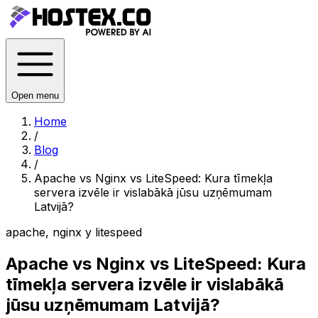
Open menu
Home
/
Blog
/
Apache vs Nginx vs LiteSpeed: Kura tīmekļa
servera izvēle ir vislabākā jūsu uzņēmumam
Latvijā?
apache, nginx y litespeed
Apache vs Nginx vs LiteSpeed: Kura
tīmekļa servera izvēle ir vislabākā
jūsu uzņēmumam Latvijā?