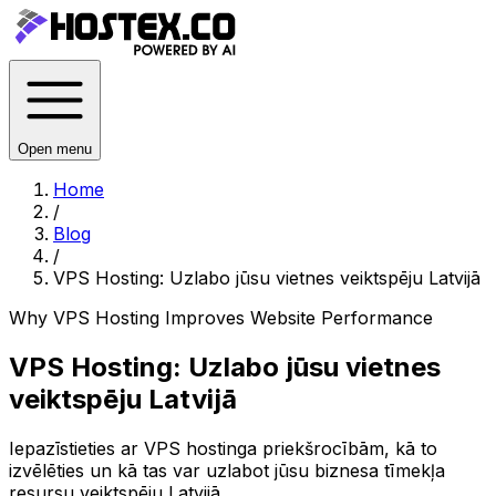
Open menu
Home
/
Blog
/
VPS Hosting: Uzlabo jūsu vietnes veiktspēju Latvijā
Why VPS Hosting Improves Website Performance
VPS Hosting: Uzlabo jūsu vietnes
veiktspēju Latvijā
Iepazīstieties ar VPS hostinga priekšrocībām, kā to
izvēlēties un kā tas var uzlabot jūsu biznesa tīmekļa
resursu veiktspēju Latvijā.