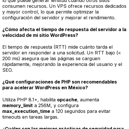
lo que puede generar lentitud cuando otros sitios
consumen recursos. Un VPS ofrece recursos dedicados
y mayor control, lo que permite optimizar la
configuración del servidor y mejorar el rendimiento.
¿Cómo afecta el tiempo de respuesta del servidor a la
velocidad de mi sitio WordPress?
El tiempo de respuesta (RTT) mide cuánto tarda el
servidor en responder a una solicitud. Un RTT bajo (<
200 ms) asegura que las páginas se carguen
rápidamente, mejorando la experiencia del usuario y el
SEO.
¿Qué configuraciones de PHP son recomendables
para acelerar WordPress en México?
Utiliza PHP 8.1+, habilita
opcache
, aumenta
memory_limit
a 256M, y configura
max_execution_time
a 120 segundos para evitar
timeouts en tareas largas.
¿Cuáles son las mejores prácticas de seguridad para