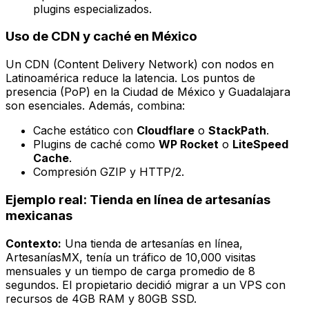
plugins especializados.
Uso de CDN y caché en México
Un CDN (Content Delivery Network) con nodos en
Latinoamérica reduce la latencia. Los puntos de
presencia (PoP) en la Ciudad de México y Guadalajara
son esenciales. Además, combina:
Cache estático con
Cloudflare
o
StackPath
.
Plugins de caché como
WP Rocket
o
LiteSpeed
Cache
.
Compresión GZIP y HTTP/2.
Ejemplo real: Tienda en línea de artesanías
mexicanas
Contexto:
Una tienda de artesanías en línea,
ArtesaníasMX
, tenía un tráfico de 10,000 visitas
mensuales y un tiempo de carga promedio de 8
segundos. El propietario decidió migrar a un VPS con
recursos de 4GB RAM y 80GB SSD.