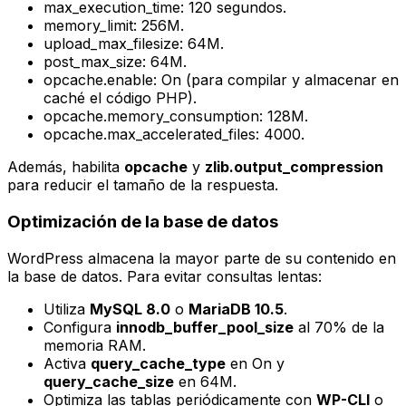
max_execution_time: 120 segundos.
memory_limit: 256M.
upload_max_filesize: 64M.
post_max_size: 64M.
opcache.enable: On (para compilar y almacenar en
caché el código PHP).
opcache.memory_consumption: 128M.
opcache.max_accelerated_files: 4000.
Además, habilita
opcache
y
zlib.output_compression
para reducir el tamaño de la respuesta.
Optimización de la base de datos
WordPress almacena la mayor parte de su contenido en
la base de datos. Para evitar consultas lentas:
Utiliza
MySQL 8.0
o
MariaDB 10.5
.
Configura
innodb_buffer_pool_size
al 70% de la
memoria RAM.
Activa
query_cache_type
en On y
query_cache_size
en 64M.
Optimiza las tablas periódicamente con
WP-CLI
o