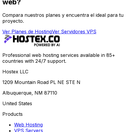
web?
Compara nuestros planes y encuentra el ideal para tu
proyecto.
Ver Planes de Hosting
Ver Servidores VPS
Professional web hosting services available in 85+
countries with 24/7 support.
Hostex LLC
1209 Mountain Road PL NE STE N
Albuquerque, NM 87110
United States
Products
Web Hosting
VPS Servers