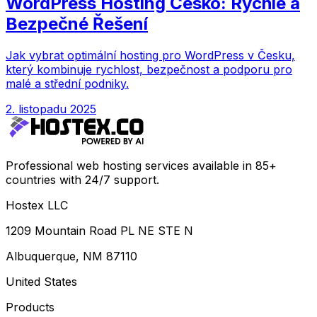
WordPress Hosting Česko: Rychlé a
Bezpečné Řešení
Jak vybrat optimální hosting pro WordPress v Česku,
který kombinuje rychlost, bezpečnost a podporu pro
malé a střední podniky.
2. listopadu 2025
Professional web hosting services available in 85+
countries with 24/7 support.
Hostex LLC
1209 Mountain Road PL NE STE N
Albuquerque, NM 87110
United States
Products