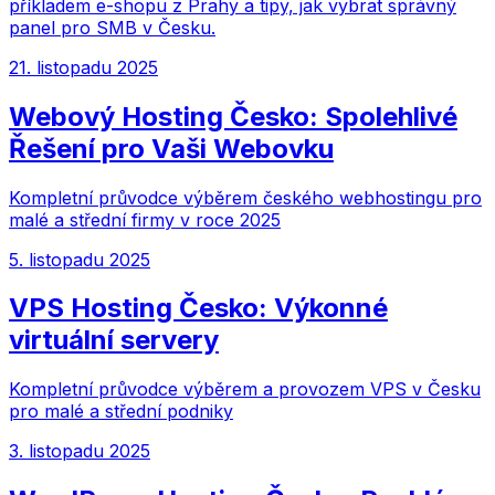
příkladem e-shopu z Prahy a tipy, jak vybrat správný
panel pro SMB v Česku.
21. listopadu 2025
Webový Hosting Česko: Spolehlivé
Řešení pro Vaši Webovku
Kompletní průvodce výběrem českého webhostingu pro
malé a střední firmy v roce 2025
5. listopadu 2025
VPS Hosting Česko: Výkonné
virtuální servery
Kompletní průvodce výběrem a provozem VPS v Česku
pro malé a střední podniky
3. listopadu 2025