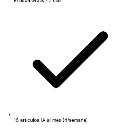
Prueba Gratis / 7 días
16 artículos IA al mes (4/semana)