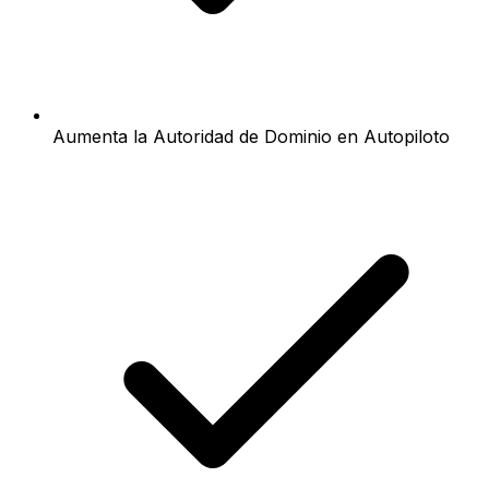
Aumenta la Autoridad de Dominio en Autopiloto