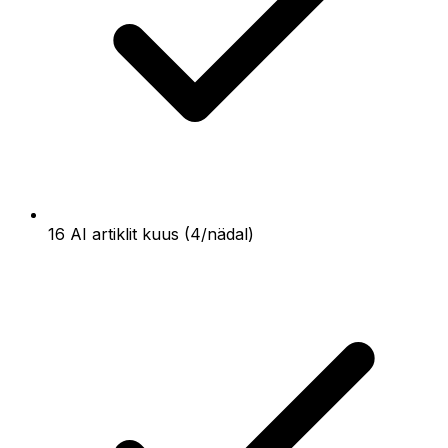
16 AI artiklit kuus (4/nädal)