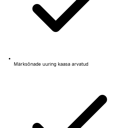
Märksõnade uuring kaasa arvatud