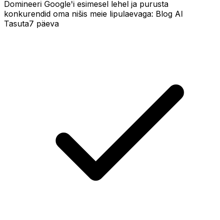
Domineeri Google'i esimesel lehel ja purusta
konkurendid oma nišis meie lipulaevaga: Blog AI
Tasuta
7 päeva