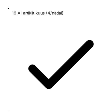
16 AI artiklit kuus (4/nädal)