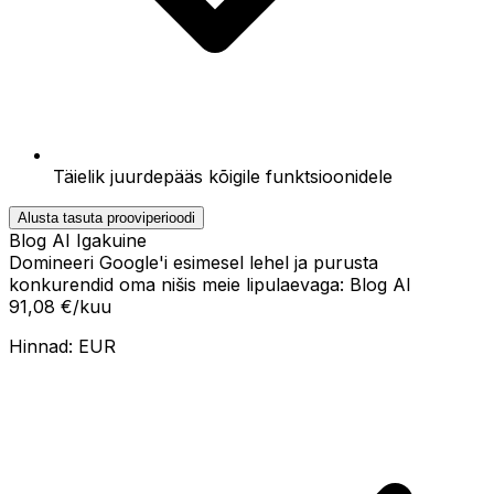
Täielik juurdepääs kõigile funktsioonidele
Alusta tasuta prooviperioodi
Blog AI Igakuine
Domineeri Google'i esimesel lehel ja purusta
konkurendid oma nišis meie lipulaevaga: Blog AI
91,08 €
/kuu
Hinnad:
EUR