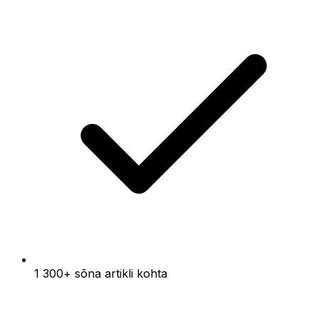
1 300+ sõna artikli kohta