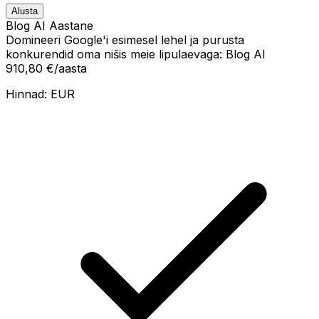
Alusta
Blog AI Aastane
Domineeri Google'i esimesel lehel ja purusta
konkurendid oma nišis meie lipulaevaga: Blog AI
910,80 €
/aasta
Hinnad:
EUR