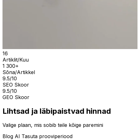
16
Artiklit/Kuu
1 300+
Sõna/Artikkel
9.5/10
SEO Skoor
9.5/10
GEO Skoor
Lihtsad ja läbipaistvad hinnad
Valige plaan, mis sobib teile kõige paremini
Blog AI Tasuta prooviperiood