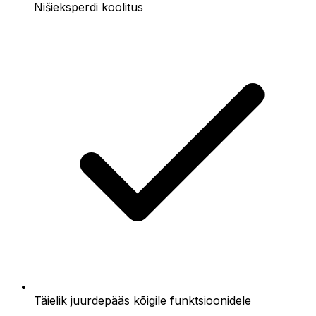
Nišieksperdi koolitus
Täielik juurdepääs kõigile funktsioonidele