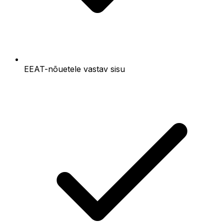
EEAT-nõuetele vastav sisu