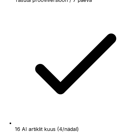
16 AI artiklit kuus (4/nädal)