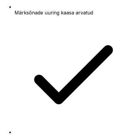
Märksõnade uuring kaasa arvatud