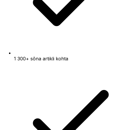
1 300+ sõna artikli kohta