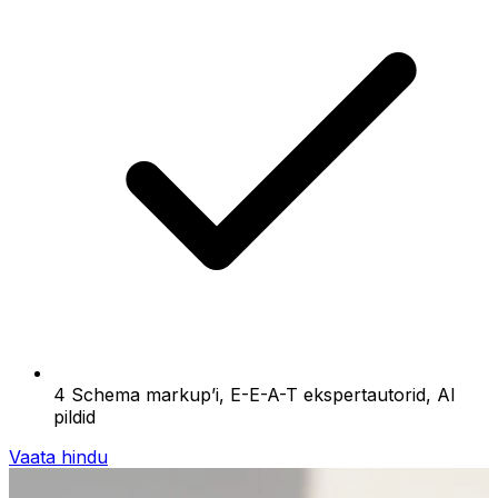
4 Schema markup’i, E-E-A-T ekspertautorid, AI
pildid
Vaata hindu