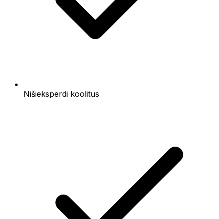
Nišieksperdi koolitus