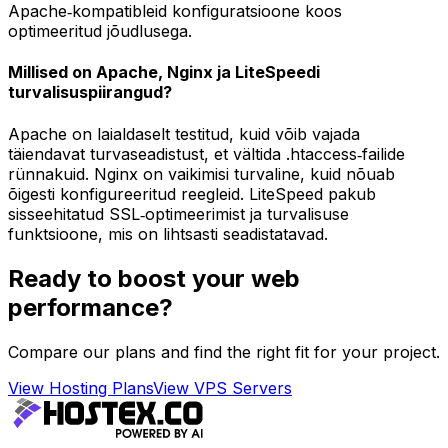
Apache‑kompatibleid konfiguratsioone koos
optimeeritud jõudlusega.
Millised on Apache, Nginx ja LiteSpeedi
turvalisuspiirangud?
Apache on laialdaselt testitud, kuid võib vajada
täiendavat turvaseadistust, et vältida .htaccess‑failide
rünnakuid. Nginx on vaikimisi turvaline, kuid nõuab
õigesti konfigureeritud reegleid. LiteSpeed pakub
sisseehitatud SSL‑optimeerimist ja turvalisuse
funktsioone, mis on lihtsasti seadistatavad.
Ready to boost your web
performance?
Compare our plans and find the right fit for your project.
View Hosting Plans
View VPS Servers