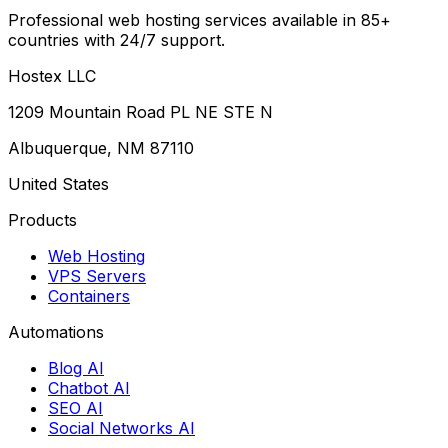
Professional web hosting services available in 85+
countries with 24/7 support.
Hostex LLC
1209 Mountain Road PL NE STE N
Albuquerque, NM 87110
United States
Products
Web Hosting
VPS Servers
Containers
Automations
Blog AI
Chatbot AI
SEO AI
Social Networks AI