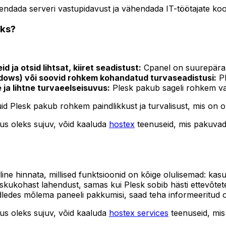
rendada serveri vastupidavust ja vähendada IT-töötajate ko
oks?
 ja otsid lihtsat, kiiret seadistust:
Cpanel on suurepäran
ndows) või soovid rohkem kohandatud turvaseadistusi:
Pl
ja lihtne turvaeelseisuvus:
Plesk pakub sageli rohkem va
 Plesk pakub rohkem paindlikkust ja turvalisust, mis on ol
dus oleks sujuv, võid kaaluda
hostex
teenuseid, mis pakuvad 
uline hinnata, millised funktsioonid on kõige olulisemad: kas
taskukohast lahendust, samas kui Plesk sobib hästi ettevõte
dledes mõlema paneeli pakkumisi, saad teha informeeritud ots
dus oleks sujuv, võid kaaluda
hostex services
teenuseid, mis 