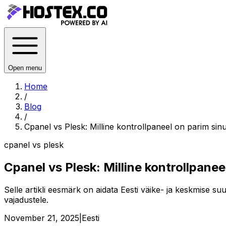
Open menu
Home
/
Blog
/
Cpanel vs Plesk: Milline kontrollpaneel on parim sinu
cpanel vs plesk
Cpanel vs Plesk: Milline kontrollpanee
Selle artikli eesmärk on aidata Eesti väike- ja keskmise s
vajadustele.
November 21, 2025
|
Eesti