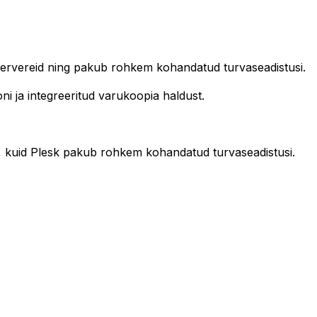
xi servereid ning pakub rohkem kohandatud turvaseadistusi.
i ja integreeritud varukoopia haldust.
ad, kuid Plesk pakub rohkem kohandatud turvaseadistusi.