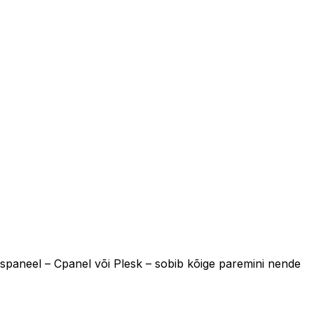
duspaneel – Cpanel või Plesk – sobib kõige paremini nende