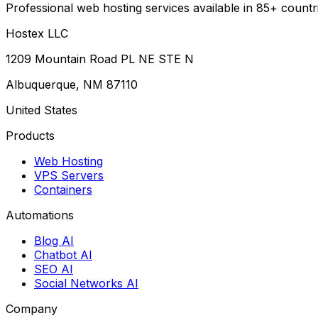
Professional web hosting services available in 85+ countr
Hostex LLC
1209 Mountain Road PL NE STE N
Albuquerque, NM 87110
United States
Products
Web Hosting
VPS Servers
Containers
Automations
Blog AI
Chatbot AI
SEO AI
Social Networks AI
Company