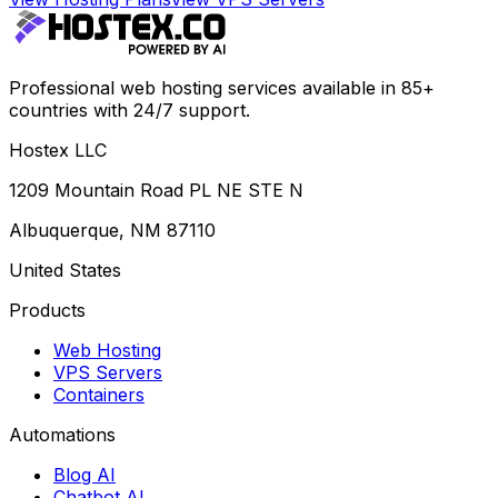
Professional web hosting services available in 85+
countries with 24/7 support.
Hostex LLC
1209 Mountain Road PL NE STE N
Albuquerque, NM 87110
United States
Products
Web Hosting
VPS Servers
Containers
Automations
Blog AI
Chatbot AI