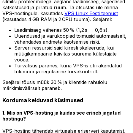
silmitsi probleemidega: aeglane laadimisaeg, sagedased
katkestused ja piiratud ruum. Ta otsustas üle minna
VPS-hostingule, kasutades
VPS Linux Eesti teenust
(kasutades 4 GB RAM ja 2 CPU tuuma). Seejärel:
Laadimisaeg vähenes 50 % (1,2 s → 0,6 s).
Uuendused ja varukoopiad toimusid automaatselt,
vähendades andmete kaotsamise riski.
Serveri ressursid said kiiresti skaleeruda, kui
müügikampaania käivitas suurema külastajate
vooga.
Turvalisus paranes, kuna VPS-is oli rakendatud
tulemüür ja regulaarne turvakontroll.
Seejärel tõusis müük 30 % ja klientide rahulolu
märkimisväärselt paraneb.
Korduma kelduvad küsimused
1. Mis on VPS-hosting ja kuidas see erineb jagatud
hostingu?
VPS-hosting tähendab virtuaalse eriserveri kasutamist,