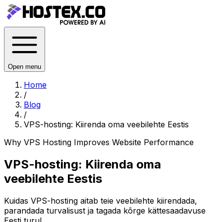
Open menu
Home
/
Blog
/
VPS-hosting: Kiirenda oma veebilehte Eestis
Why VPS Hosting Improves Website Performance
VPS-hosting: Kiirenda oma
veebilehte Eestis
Kuidas VPS-hosting aitab teie veebilehte kiirendada,
parandada turvalisust ja tagada kõrge kättesaadavuse
Eesti turul.