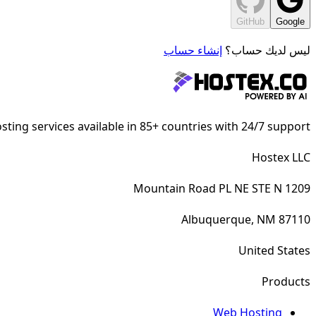
GitHub
Google
ليس لديك حساب؟
إنشاء حساب
ting services available in 85+ countries with 24/7 support.
Hostex LLC
1209 Mountain Road PL NE STE N
Albuquerque, NM 87110
United States
Products
Web Hosting