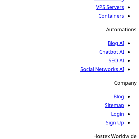
VPS Servers
Containers
Automations
Blog AI
Chatbot AI
SEO AI
Social Networks AI
Company
Blog
Sitemap
Login
Sign Up
Hostex Worldwide