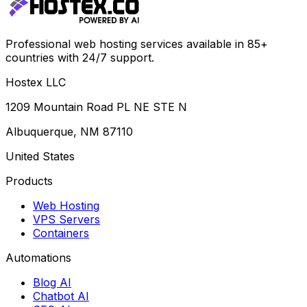
Professional web hosting services available in 85+
countries with 24/7 support.
Hostex LLC
1209 Mountain Road PL NE STE N
Albuquerque, NM 87110
United States
Products
Web Hosting
VPS Servers
Containers
Automations
Blog AI
Chatbot AI