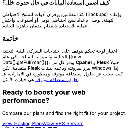
كيف أضمن استعادة البيانات في حال حدوث خلل؟
كلا النظامين يوفران أدوات للنسخ الاحتياطي (Backups) وإعادة
التهيئة. يوصى بإعداد نسخ احتياطي يومي أو أسبوعي، واختبار
عملية الاستعادة بانتظام لضمان جاهزية الخادم.
خاتمة
اختيار لوحة تحكم يتوقف على احتياجات الشركة، البنية التحتية
الحالية، والميزانية المتاحة. في عام {{new
حلولاً
Plesk
و
Cpanel
Date().getFullYear()}}, يوفر كل من
يبرز بمرونته ودعمه لبيئات Windows. إذا
Plesk
متقدمة، لكن
كنت تبحث عن حلول استضافة موثوقة ومتطورة في الإمارات، فـ
هي خيارك الأمثل.
حلول استضافة موثوقة
Ready to boost your web
performance?
Compare our plans and find the right fit for your project.
View Hosting Plans
View VPS Servers