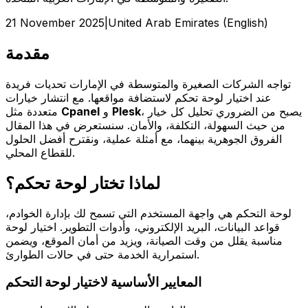
21 November 2025
|
United Arab Emirates (English)
مقدمة
تواجه الشركات الصغيرة والمتوسطة في الإمارات تحديات فريدة
عند اختيار لوحة تحكم لاستضافة مواقعها. مع انتشار خيارات
، يصبح من الضروري تحليل كل خيار
Plesk
و
Cpanel
متعددة مثل
من حيث السهولة، التكلفة، والأمان. سنستعرض في هذا المقال
الفروق الجوهرية بينهما، مع أمثلة عملية، ونقترح أفضل الحلول
للقطاع المحلي.
لماذا تختار لوحة تحكم؟
لوحة التحكم هي واجهة المستخدم التي تسمح لك بإدارة الخوادم،
قواعد البيانات، البريد الإلكتروني، وأدوات التطوير. اختيار لوحة
مناسبة يقلل من وقت الصيانة، ويزيد من أمان الموقع، ويضمن
استمرارية الخدمة حتى في حالات الطوارئ.
المعايير الأساسية لاختيار لوحة التحكم