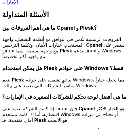
.
الإمارات
الأسئلة المتداولة
ما هي أهم الفروقات بين Cpanel و Plesk؟
الفروقات الرئيسية تكمن في التوافق مع أنظمة التشغيل، واجهة
يقتصر على
Cpanel
المستخدم، خيارات الأمان، وتكلفة الترخيص.
يدعم Linux و Windows
Plesk
Linux مع واجهة بسيطة، بينما
مع واجهة أكثر تخصيصاً.
هل يمكن استخدام Plesk على خوادم Windows فقط؟
يدعم تشغيله على خوادم Windows، مما يجعله خياراً
Plesk
نعم،
مناسباً للشركات التي تعتمد على بيئات Windows.
ما هي أفضل لوحة تحكم للشركات الصغيرة في الإمارات؟
هو الخيار الأكثر
Cpanel
إذا كانت الشركة تعتمد على Linux، فإن
اقتصادية. أما إذا كانت تستخدم Windows أو تحتاج إلى ميزات
هو الأنسب.
Plesk
أمان متقدمة، فـ