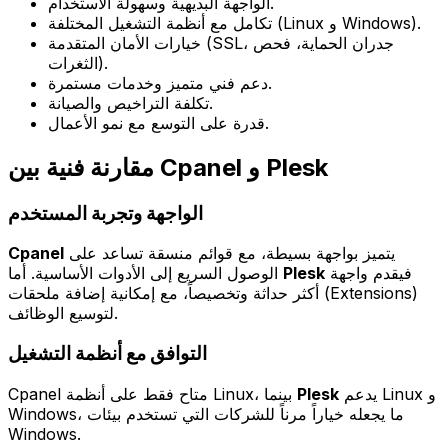
الواجهة البديهية وسهولة الاستخدام.
تكامل مع أنظمة التشغيل المختلفة (Linux و Windows).
خيارات الأمان المتقدمة (SSL، جدران الحماية، فحص
الثغرات).
دعم فني متميز وخدمات مستمرة.
تكلفة التراخيص والصيانة.
قدرة على التوسع مع نمو الأعمال.
مقارنة فنية بين Cpanel و Plesk
الواجهة وتجربة المستخدم
يتميز بواجهة بسيطة، مع قوائم منسقة تساعد على
Cpanel
فيقدم واجهة
Plesk
الوصول السريع إلى الأدوات الأساسية. أما
أكثر حداثة وتخصيصاً، مع إمكانية إضافة ملحقات (Extensions)
لتوسيع الوظائف.
التوافق مع أنظمة التشغيل
يدعم Linux و
Plesk
Cpanel متاح فقط على أنظمة Linux، بينما
Windows، ما يجعله خياراً مرناً للشركات التي تستخدم بيئات
Windows.