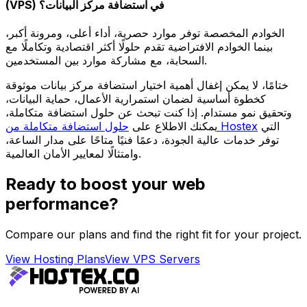
(VPS) في استضافة مركز البيانات؟
الخوادم المخصصة توفر موارد حصرية، أداء أعلى، ومرونة أكبر،
بينما الخوادم الافتراضية تقدم حلولًا أكثر اقتصادية وتكاملًا مع
السحابة، مع مشاركة موارد بين المستخدمين.
ختامًا، لا يمكن إغفال أهمية اختيار استضافة مركز بيانات موثوقة
كخطوة أساسية لضمان استمرارية الأعمال، حماية البيانات،
وتحقيق نمو مستدام. إذا كنت تبحث عن حلول استضافة متكاملة،
التي
حلول استضافة متكاملة من Hostex
يمكنك الاطلاع على
توفر خدمات عالية الجودة، دعمًا فنيًا متاحًا على مدار الساعة،
وامتثالًا لمعايير الأمان العالمية.
Ready to boost your web
performance?
Compare our plans and find the right fit for your project.
View Hosting Plans
View VPS Servers