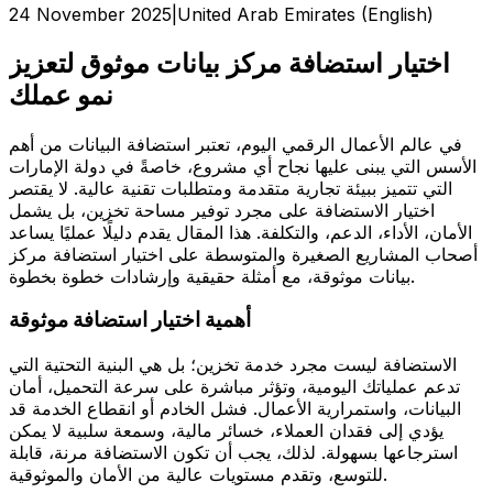
24 November 2025
|
United Arab Emirates (English)
اختيار استضافة مركز بيانات موثوق لتعزيز
نمو عملك
في عالم الأعمال الرقمي اليوم، تعتبر استضافة البيانات من أهم
الأسس التي يبنى عليها نجاح أي مشروع، خاصةً في دولة الإمارات
التي تتميز ببيئة تجارية متقدمة ومتطلبات تقنية عالية. لا يقتصر
اختيار الاستضافة على مجرد توفير مساحة تخزين، بل يشمل
الأمان، الأداء، الدعم، والتكلفة. هذا المقال يقدم دليلًا عمليًا يساعد
أصحاب المشاريع الصغيرة والمتوسطة على اختيار استضافة مركز
بيانات موثوقة، مع أمثلة حقيقية وإرشادات خطوة بخطوة.
أهمية اختيار استضافة موثوقة
الاستضافة ليست مجرد خدمة تخزين؛ بل هي البنية التحتية التي
تدعم عملياتك اليومية، وتؤثر مباشرة على سرعة التحميل، أمان
البيانات، واستمرارية الأعمال. فشل الخادم أو انقطاع الخدمة قد
يؤدي إلى فقدان العملاء، خسائر مالية، وسمعة سلبية لا يمكن
استرجاعها بسهولة. لذلك، يجب أن تكون الاستضافة مرنة، قابلة
للتوسع، وتقدم مستويات عالية من الأمان والموثوقية.