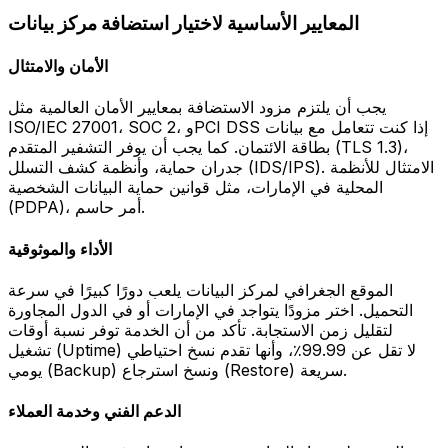
المعايير الأساسية لاختيار استضافة مركز بيانات
الأمان والامتثال
يجب أن يلتزم مزود الاستضافة بمعايير الأمان العالمية مثل
ISO/IEC 27001، SOC 2، وPCI DSS إذا كنت تتعامل مع بيانات
بطاقة الائتمان. كما يجب أن يوفر التشفير المتقدم (TLS 1.3)،
جدران حماية، وأنظمة كشف التسلل (IDS/IPS). الامتثال للأنظمة
المحلية في الإمارات، مثل قوانين حماية البيانات الشخصية
(PDPA)، أمر حاسم.
الأداء والموثوقية
الموقع الجغرافي لمركز البيانات يلعب دورًا كبيرًا في سرعة
التحميل. اختر مزودًا يتواجد في الإمارات أو في الدول المجاورة
لتقليل زمن الاستجابة. تأكد من أن الخدمة توفر نسبة أوقات
تشغيل (Uptime) لا تقل عن 99.99٪، وأنها تقدم نسخ احتياطي
يومي (Backup) ونسخ استرجاع (Restore) سريعة.
الدعم الفني وخدمة العملاء