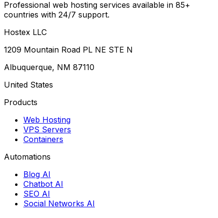
Professional web hosting services available in 85+
countries with 24/7 support.
Hostex LLC
1209 Mountain Road PL NE STE N
Albuquerque, NM 87110
United States
Products
Web Hosting
VPS Servers
Containers
Automations
Blog AI
Chatbot AI
SEO AI
Social Networks AI