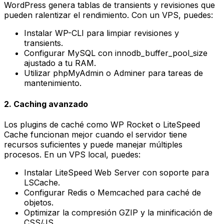
WordPress genera tablas de transients y revisiones que
pueden ralentizar el rendimiento. Con un VPS, puedes:
Instalar
WP-CLI
para limpiar revisiones y
transients.
Configurar
MySQL
con
innodb_buffer_pool_size
ajustado a tu RAM.
Utilizar
phpMyAdmin
o
Adminer
para tareas de
mantenimiento.
2. Caching avanzado
Los plugins de caché como
WP Rocket
o
LiteSpeed
Cache
funcionan mejor cuando el servidor tiene
recursos suficientes y puede manejar múltiples
procesos. En un VPS local, puedes:
Instalar
LiteSpeed Web Server
con soporte para
LSCache
.
Configurar
Redis
o
Memcached
para caché de
objetos.
Optimizar la compresión GZIP y la minificación de
CSS/JS.