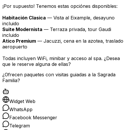
¡Por supuesto! Tenemos estas opciónes disponibles:
Habitación Clasica
— Vista al Eixample, desayuno
incluido
Suite Modernista
— Terraza privada, tour Gaudi
incluido
Atico Premium
— Jacuzzi, cena en la azotea, traslado
aeropuerto
Todas incluyen WiFi, minibar y acceso al spa. ¿Desea
que le reserve alguna de ellas?
¿Ofrecen paquetes con visitas guiadas a la Sagrada
Familia?
Widget Web
WhatsApp
Facebook Messenger
Telegram