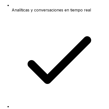
Analíticas y conversaciones en tiempo real