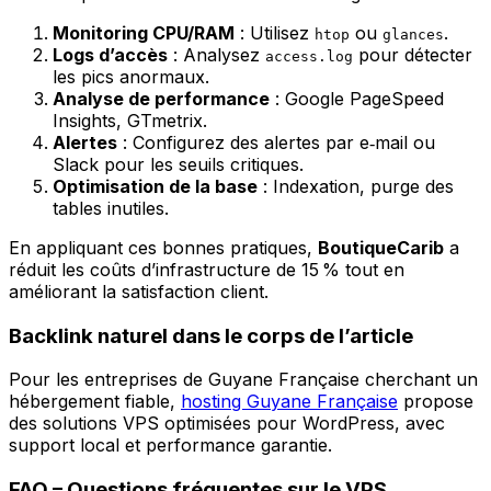
Monitoring CPU/RAM
: Utilisez
ou
.
htop
glances
Logs d’accès
: Analysez
pour détecter
access.log
les pics anormaux.
Analyse de performance
: Google PageSpeed
Insights, GTmetrix.
Alertes
: Configurez des alertes par e‑mail ou
Slack pour les seuils critiques.
Optimisation de la base
: Indexation, purge des
tables inutiles.
En appliquant ces bonnes pratiques,
BoutiqueCarib
a
réduit les coûts d’infrastructure de 15 % tout en
améliorant la satisfaction client.
Backlink naturel dans le corps de l’article
Pour les entreprises de Guyane Française cherchant un
hébergement fiable,
hosting Guyane Française
propose
des solutions VPS optimisées pour WordPress, avec
support local et performance garantie.
FAQ – Questions fréquentes sur le VPS