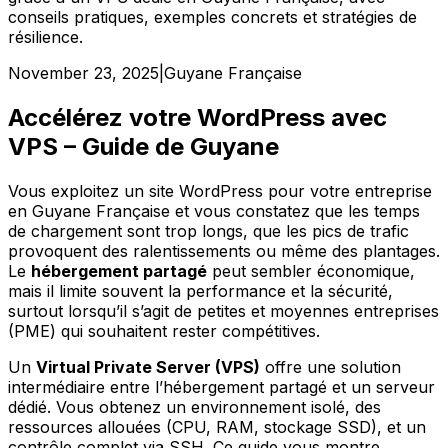
conseils pratiques, exemples concrets et stratégies de
résilience.
November 23, 2025
|
Guyane Française
Accélérez votre WordPress avec
VPS – Guide de Guyane
Vous exploitez un site WordPress pour votre entreprise
en Guyane Française et vous constatez que les temps
de chargement sont trop longs, que les pics de trafic
provoquent des ralentissements ou même des plantages.
Le
hébergement partagé
peut sembler économique,
mais il limite souvent la performance et la sécurité,
surtout lorsqu’il s’agit de petites et moyennes entreprises
(PME) qui souhaitent rester compétitives.
Un
Virtual Private Server (VPS)
offre une solution
intermédiaire entre l’hébergement partagé et un serveur
dédié. Vous obtenez un environnement isolé, des
ressources allouées (CPU, RAM, stockage SSD), et un
contrôle complet via SSH. Ce guide vous montre