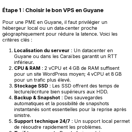
Étape 1 : Choisir le bon VPS en Guyane
Pour une PME en Guyane, il faut privilégier un
hébergeur local ou un data‑center proche
géographiquement pour réduire la latence. Voici les
critères clés :
Localisation du serveur
: Un datacenter en
Guyane ou dans les Caraïbes garantit un RTT
inférieur.
CPU & RAM
: 2 vCPU et 4 GB de RAM suffisent
pour un site WordPress moyen; 4 vCPU et 8 GB
pour un trafic plus élevé.
Stockage SSD
: Les SSD offrent des temps de
lecture/écriture bien supérieurs aux HDD.
Backup & Snapshot
: Des sauvegardes
automatiques et la possibilité de snapshots
instantanés sont essentielles pour la
reprise après
sinistre
.
Support technique 24/7
: Un support local permet
de résoudre rapidement les problèmes.