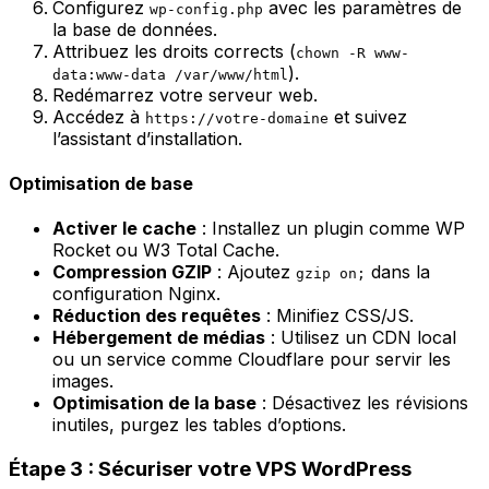
Configurez
avec les paramètres de
wp-config.php
la base de données.
Attribuez les droits corrects (
chown -R www-
).
data:www-data /var/www/html
Redémarrez votre serveur web.
Accédez à
et suivez
https://votre-domaine
l’assistant d’installation.
Optimisation de base
Activer le cache
: Installez un plugin comme
WP
Rocket
ou
W3 Total Cache
.
Compression GZIP
: Ajoutez
dans la
gzip on;
configuration Nginx.
Réduction des requêtes
: Minifiez CSS/JS.
Hébergement de médias
: Utilisez un CDN local
ou un service comme Cloudflare pour servir les
images.
Optimisation de la base
: Désactivez les révisions
inutiles, purgez les tables d’options.
Étape 3 : Sécuriser votre VPS WordPress