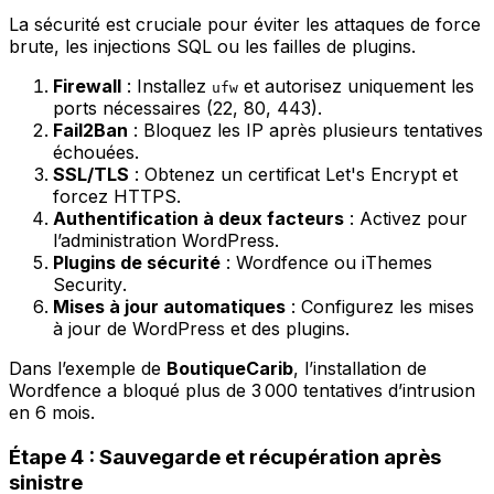
La sécurité est cruciale pour éviter les attaques de force
brute, les injections SQL ou les failles de plugins.
Firewall
: Installez
et autorisez uniquement les
ufw
ports nécessaires (22, 80, 443).
Fail2Ban
: Bloquez les IP après plusieurs tentatives
échouées.
SSL/TLS
: Obtenez un certificat Let's Encrypt et
forcez HTTPS.
Authentification à deux facteurs
: Activez pour
l’administration WordPress.
Plugins de sécurité
:
Wordfence
ou
iThemes
Security
.
Mises à jour automatiques
: Configurez les mises
à jour de WordPress et des plugins.
Dans l’exemple de
BoutiqueCarib
, l’installation de
Wordfence
a bloqué plus de 3 000 tentatives d’intrusion
en 6 mois.
Étape 4 : Sauvegarde et récupération après
sinistre