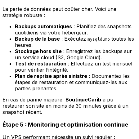
La perte de données peut coûter cher. Voici une
stratégie robuste :
Backups automatiques
: Planifiez des snapshots
quotidiens via votre hébergeur.
Backup de la base
: Exécutez
toutes les
mysqldump
heures.
Stockage hors site
: Enregistrez les backups sur
un service cloud (S3, Google Cloud).
Test de restauration
: Effectuez un test mensuel
pour vérifier l’intégrité.
Plan de reprise après sinistre
: Documentez les
étapes de restauration et communiquez-les aux
parties prenantes.
En cas de panne majeure,
BoutiqueCarib
a pu
restaurer son site en moins de 30 minutes grâce à un
snapshot récent.
Étape 5 : Monitoring et optimisation continue
Un VPS performant nécessite un suivi régulier :