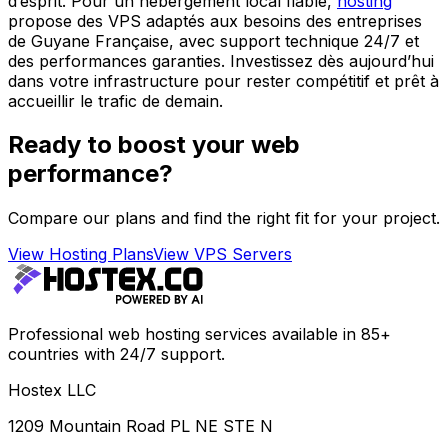
d’esprit. Pour un hébergement local fiable,
hosting
propose des VPS adaptés aux besoins des entreprises
de Guyane Française, avec support technique 24/7 et
des performances garanties. Investissez dès aujourd’hui
dans votre infrastructure pour rester compétitif et prêt à
accueillir le trafic de demain.
Ready to boost your web
performance?
Compare our plans and find the right fit for your project.
View Hosting Plans
View VPS Servers
Professional web hosting services available in 85+
countries with 24/7 support.
Hostex LLC
1209 Mountain Road PL NE STE N