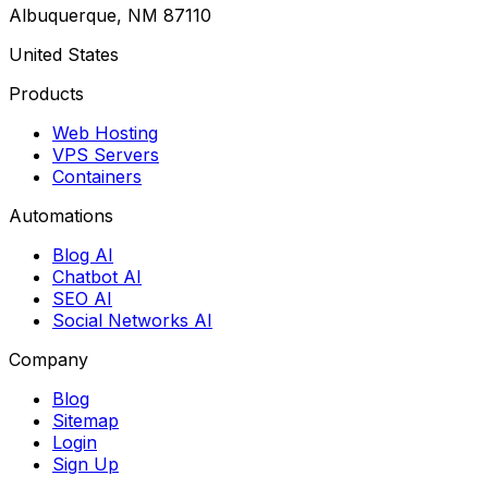
Albuquerque, NM 87110
United States
Products
Web Hosting
VPS Servers
Containers
Automations
Blog AI
Chatbot AI
SEO AI
Social Networks AI
Company
Blog
Sitemap
Login
Sign Up