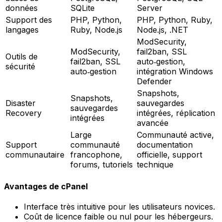
données
SQLite
Server
Support des
PHP, Python,
PHP, Python, Ruby,
langages
Ruby, Node.js
Node.js, .NET
ModSecurity,
ModSecurity,
fail2ban, SSL
Outils de
fail2ban, SSL
auto‑gestion,
sécurité
auto‑gestion
intégration Windows
Defender
Snapshots,
Snapshots,
Disaster
sauvegardes
sauvegardes
Recovery
intégrées, réplication
intégrées
avancée
Large
Communauté active,
Support
communauté
documentation
communautaire
francophone,
officielle, support
forums, tutoriels
technique
Avantages de cPanel
Interface très intuitive pour les utilisateurs novices.
Coût de licence faible ou nul pour les hébergeurs.