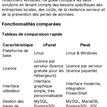
notamment Windows. Ce guide compare les deux
solutions en tenant compte des besoins spécifiques des
entreprises locales, des coûts, de la résilience serveur et
de la prévention des pertes de données.
Fonctionnalités comparées
Tableau de comparaison rapide
Caractéristique
cPanel
Plesk
Plateforme de
Linux
Linux & Windows
base
Licence par
serveur (licence
Licence par serveur
Licence
gratuite pour les
(licence payante)
hébergeurs)
Interface
Interface moderne,
Interface
graphique
intégration
utilisateur
simple, très
PowerShell
personnalisable
Gestion des
MySQL,
MySQL, MariaDB,
bases de
PostgreSQL,
PostgreSQL, SQL