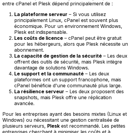
entre cPanel et Plesk dépend principalement de :
La plateforme serveur
– Si vous utilisez
principalement Linux, cPanel est souvent plus
économique. Pour un environnement Windows,
Plesk est indispensable.
Les coûts de licence
– cPanel peut être gratuit
pour les hébergeurs, alors que Plesk nécessite un
abonnement.
La capacité de gestion de la sécurité
– Les deux
offrent des outils de sécurité, mais Plesk intègre
davantage de solutions Windows.
Le support et la communauté
– Les deux
plateformes ont un support francophone, mais
cPanel bénéficie d'une communauté plus large.
La résilience serveur
– Les deux proposent des
snapshots, mais Plesk offre une réplication
avancée.
Pour les entreprises ayant des besoins mixtes (Linux et
Windows) ou nécessitant une gestion centralisée de
plusieurs serveurs,
Plesk
est recommandé. Les petites
entreprises cherchant à minimiser les coûts et à