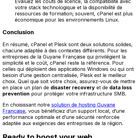
Évaluez les coûts de licence, la compatibilité avec
votre stack technologique et la disponibilité de
ressources de formation; souvent, cPanel est plus
économique pour les environnements Linux.
Conclusion
En résumé, cPanel et Plesk sont deux solutions solides,
chacune adaptée à des contextes différents. Pour les
entreprises de la Guyane Française qui privilégient la
simplicité et le coût, cPanel reste la référence. Pour
celles qui déploient des applications Windows ou qui ont
besoin d’une gestion centralisée, Plesk est le meilleur
choix. Quel que soit votre choix, assurez-vous de mettre
en place un plan de
disaster recovery
et de
data loss
prevention
pour protéger votre infrastructure SMB.
En choisissant notre
solution de hosting Guyane
Française
, vous bénéficiez d’un support local, d’une
performance optimale et d’une sécurité renforcée
adaptée aux exigences des entreprises de la région.
Ready to boost your web