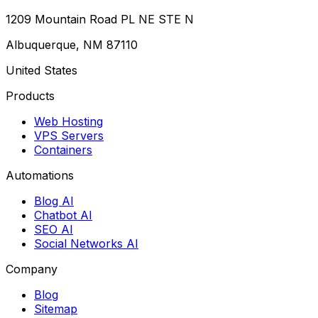
1209 Mountain Road PL NE STE N
Albuquerque, NM 87110
United States
Products
Web Hosting
VPS Servers
Containers
Automations
Blog AI
Chatbot AI
SEO AI
Social Networks AI
Company
Blog
Sitemap