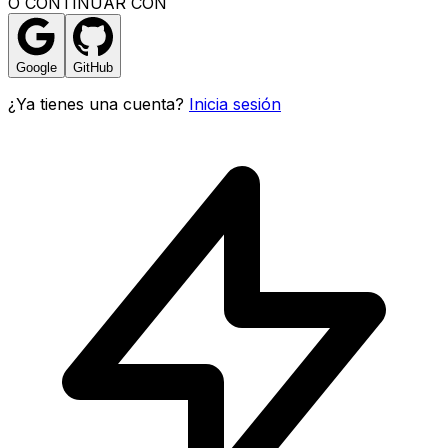
O CONTINUAR CON
Google
GitHub
¿Ya tienes una cuenta?
Inicia sesión