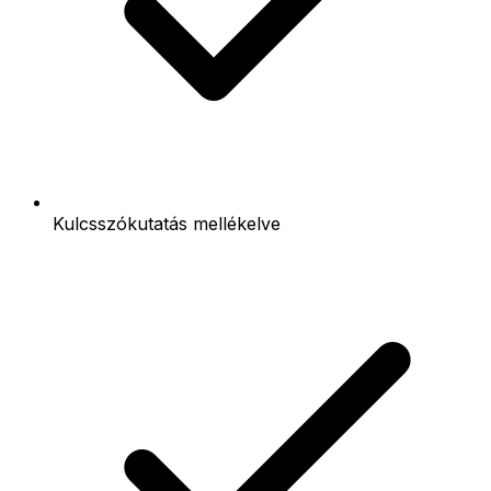
Kulcsszókutatás mellékelve