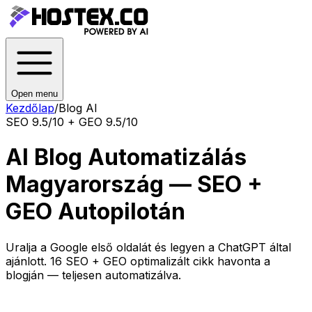
Open menu
Kezdőlap
/
Blog AI
SEO 9.5/10 + GEO 9.5/10
AI Blog Automatizálás
Magyarország — SEO +
GEO Autopilotán
Uralja a Google első oldalát és legyen a ChatGPT által
ajánlott. 16 SEO + GEO optimalizált cikk havonta a
blogján — teljesen automatizálva.