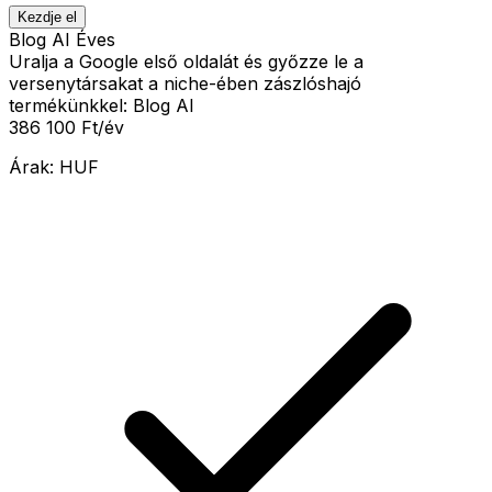
Kezdje el
Blog AI Éves
Uralja a Google első oldalát és győzze le a
versenytársakat a niche-ében zászlóshajó
termékünkkel: Blog AI
386 100 Ft
/év
Árak:
HUF