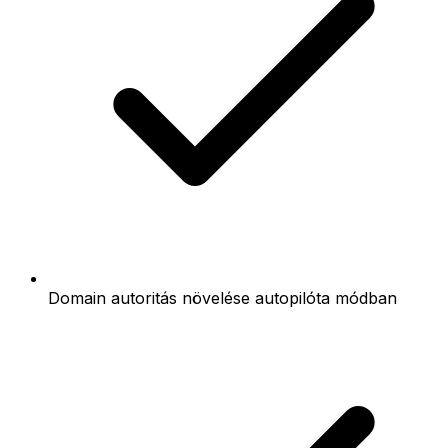
Domain autoritás növelése autopilóta módban