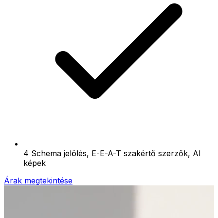
4 Schema jelölés, E-E-A-T szakértő szerzők, AI
képek
Árak megtekintése