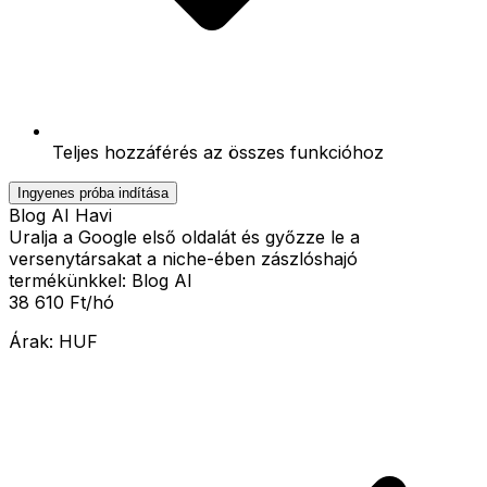
Teljes hozzáférés az összes funkcióhoz
Ingyenes próba indítása
Blog AI Havi
Uralja a Google első oldalát és győzze le a
versenytársakat a niche-ében zászlóshajó
termékünkkel: Blog AI
38 610 Ft
/hó
Árak:
HUF