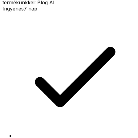
termékünkkel: Blog AI
Ingyenes
7 nap