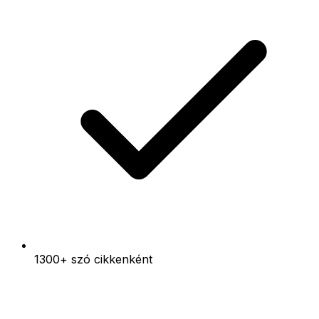
1300+ szó cikkenként