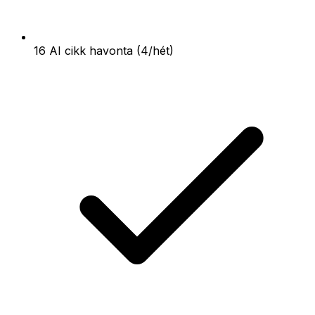
16 AI cikk havonta (4/hét)