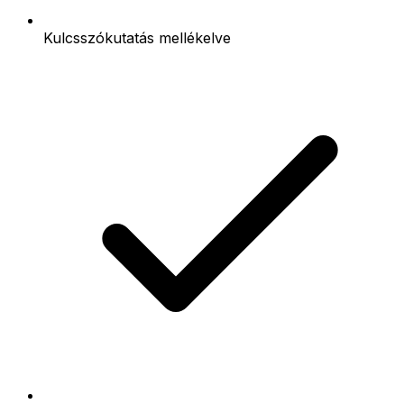
Kulcsszókutatás mellékelve