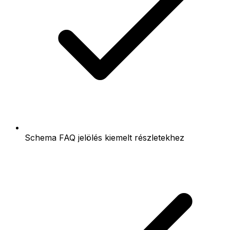
Schema FAQ jelölés kiemelt részletekhez