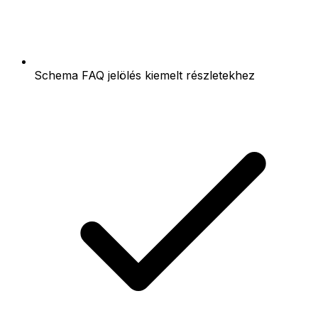
Schema FAQ jelölés kiemelt részletekhez