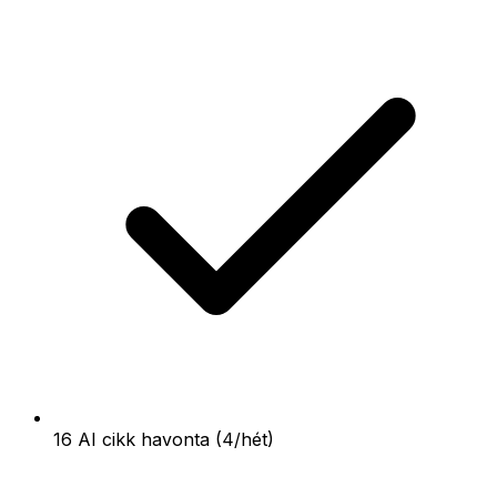
16 AI cikk havonta (4/hét)