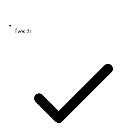
Éves ár