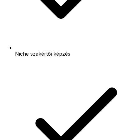
Niche szakértői képzés