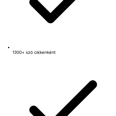
1300+ szó cikkenként