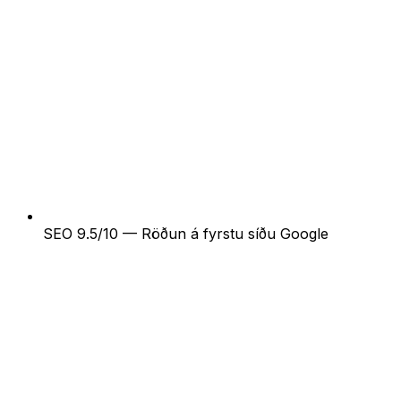
SEO 9.5/10 — Röðun á fyrstu síðu Google