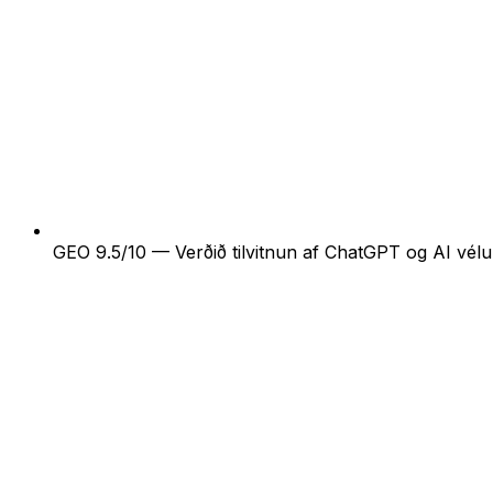
GEO 9.5/10 — Verðið tilvitnun af ChatGPT og AI vél