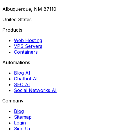
Albuquerque, NM 87110
United States
Products
Web Hosting
VPS Servers
Containers
Automations
Blog AI
Chatbot AI
SEO AI
Social Networks AI
Company
Blog
Sitemap
Login
Sign Up