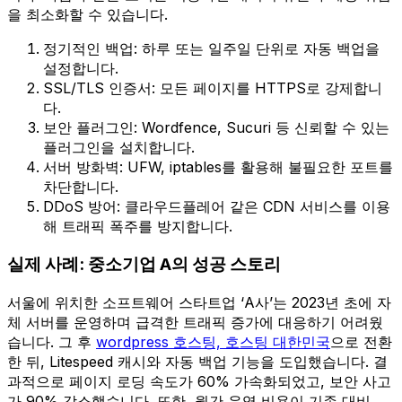
을 최소화할 수 있습니다.
정기적인 백업: 하루 또는 일주일 단위로 자동 백업을
설정합니다.
SSL/TLS 인증서: 모든 페이지를 HTTPS로 강제합니
다.
보안 플러그인: Wordfence, Sucuri 등 신뢰할 수 있는
플러그인을 설치합니다.
서버 방화벽: UFW, iptables를 활용해 불필요한 포트를
차단합니다.
DDoS 방어: 클라우드플레어 같은 CDN 서비스를 이용
해 트래픽 폭주를 방지합니다.
실제 사례: 중소기업 A의 성공 스토리
서울에 위치한 소프트웨어 스타트업 ‘A사’는 2023년 초에 자
체 서버를 운영하며 급격한 트래픽 증가에 대응하기 어려웠
습니다. 그 후
wordpress 호스팅, 호스팅 대한민국
으로 전환
한 뒤, Litespeed 캐시와 자동 백업 기능을 도입했습니다. 결
과적으로 페이지 로딩 속도가 60% 가속화되었고, 보안 사고
가 90% 감소했습니다. 또한, 월간 운영 비용이 기존 대비