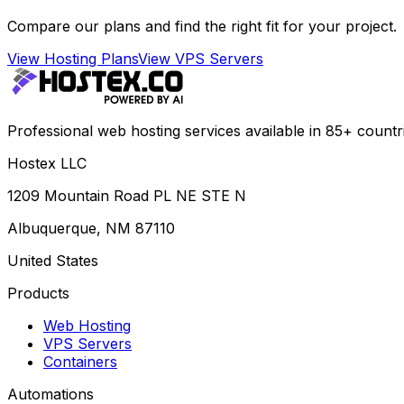
Compare our plans and find the right fit for your project.
View Hosting Plans
View VPS Servers
Professional web hosting services available in 85+ countr
Hostex LLC
1209 Mountain Road PL NE STE N
Albuquerque, NM 87110
United States
Products
Web Hosting
VPS Servers
Containers
Automations