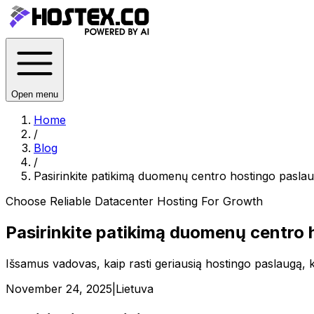
Open menu
Home
/
Blog
/
Pasirinkite patikimą duomenų centro hostingo pasla
Choose Reliable Datacenter Hosting For Growth
Pasirinkite patikimą duomenų centro 
Išsamus vadovas, kaip rasti geriausią hostingo paslaugą, k
November 24, 2025
|
Lietuva