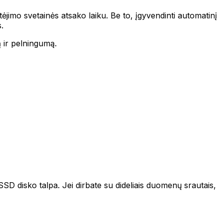
imo svetainės atsako laiku. Be to, įgyvendinti automatinį
.
ą ir pelningumą.
 disko talpa. Jei dirbate su dideliais duomenų srautais,