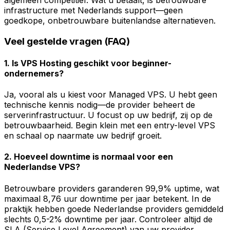
infrastructure met Nederlands support—geen
goedkope, onbetrouwbare buitenlandse alternatieven.
Veel gestelde vragen (FAQ)
1. Is VPS Hosting geschikt voor beginner-
ondernemers?
Ja, vooral als u kiest voor Managed VPS. U hebt geen
technische kennis nodig—de provider beheert de
serverinfrastructuur. U focust op uw bedrijf, zij op de
betrouwbaarheid. Begin klein met een entry-level VPS
en schaal op naarmate uw bedrijf groeit.
2. Hoeveel downtime is normaal voor een
Nederlandse VPS?
Betrouwbare providers garanderen 99,9% uptime, wat
maximaal 8,76 uur downtime per jaar betekent. In de
praktijk hebben goede Nederlandse providers gemiddeld
slechts 0,5-2% downtime per jaar. Controleer altijd de
SLA (Service Level Agreement) van uw provider.