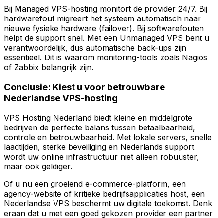
Bij Managed VPS-hosting monitort de provider 24/7. Bij
hardwarefout migreert het systeem automatisch naar
nieuwe fysieke hardware (failover). Bij softwarefouten
helpt de support snel. Met een Unmanaged VPS bent u
verantwoordelijk, dus automatische back-ups zijn
essentieel. Dit is waarom monitoring-tools zoals Nagios
of Zabbix belangrijk zijn.
Conclusie: Kiest u voor betrouwbare
Nederlandse VPS-hosting
VPS Hosting Nederland biedt kleine en middelgrote
bedrijven de perfecte balans tussen betaalbaarheid,
controle en betrouwbaarheid. Met lokale servers, snelle
laadtijden, sterke beveiliging en Nederlands support
wordt uw online infrastructuur niet alleen robuuster,
maar ook geldiger.
Of u nu een groeiend e-commerce-platform, een
agency-website of kritieke bedrijfsapplicaties host, een
Nederlandse VPS beschermt uw digitale toekomst. Denk
eraan dat u met een goed gekozen provider een partner