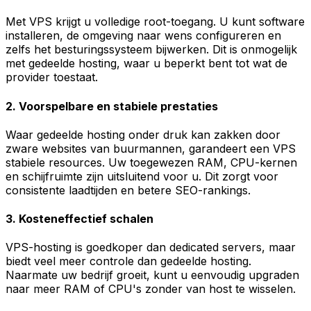
Met VPS krijgt u volledige root-toegang. U kunt software
installeren, de omgeving naar wens configureren en
zelfs het besturingssysteem bijwerken. Dit is onmogelijk
met gedeelde hosting, waar u beperkt bent tot wat de
provider toestaat.
2. Voorspelbare en stabiele prestaties
Waar gedeelde hosting onder druk kan zakken door
zware websites van buurmannen, garandeert een VPS
stabiele resources. Uw toegewezen RAM, CPU-kernen
en schijfruimte zijn uitsluitend voor u. Dit zorgt voor
consistente laadtijden en betere SEO-rankings.
3. Kosteneffectief schalen
VPS-hosting is goedkoper dan dedicated servers, maar
biedt veel meer controle dan gedeelde hosting.
Naarmate uw bedrijf groeit, kunt u eenvoudig upgraden
naar meer RAM of CPU's zonder van host te wisselen.