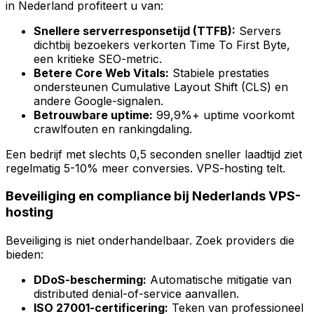
in Nederland profiteert u van:
Snellere serverresponsetijd (TTFB):
Servers
dichtbij bezoekers verkorten Time To First Byte,
een kritieke SEO-metric.
Betere Core Web Vitals:
Stabiele prestaties
ondersteunen Cumulative Layout Shift (CLS) en
andere Google-signalen.
Betrouwbare uptime:
99,9%+ uptime voorkomt
crawlfouten en rankingdaling.
Een bedrijf met slechts 0,5 seconden sneller laadtijd ziet
regelmatig 5-10% meer conversies. VPS-hosting telt.
Beveiliging en compliance bij Nederlands VPS-
hosting
Beveiliging is niet onderhandelbaar. Zoek providers die
bieden:
DDoS-bescherming:
Automatische mitigatie van
distributed denial-of-service aanvallen.
ISO 27001-certificering:
Teken van professioneel