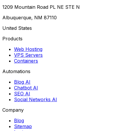
1209 Mountain Road PL NE STE N
Albuquerque, NM 87110
United States
Products
Web Hosting
VPS Servers
Containers
Automations
Blog AI
Chatbot AI
SEO AI
Social Networks AI
Company
Blog
Sitemap