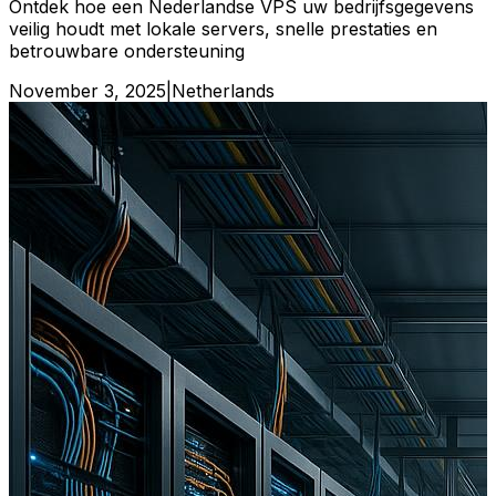
Ontdek hoe een Nederlandse VPS uw bedrijfsgegevens
veilig houdt met lokale servers, snelle prestaties en
betrouwbare ondersteuning
November 3, 2025
|
Netherlands