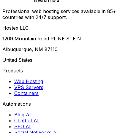
Professional web hosting services available in 85+
countries with 24/7 support.
Hostex LLC
1209 Mountain Road PL NE STE N
Albuquerque, NM 87110
United States
Products
Web Hosting
VPS Servers
Containers
Automations
Blog AI
Chatbot AI
SEO AI
Social Networks AI