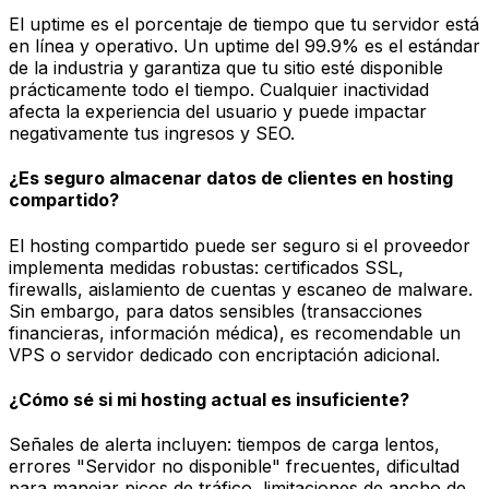
El uptime es el porcentaje de tiempo que tu servidor está
en línea y operativo. Un uptime del 99.9% es el estándar
de la industria y garantiza que tu sitio esté disponible
prácticamente todo el tiempo. Cualquier inactividad
afecta la experiencia del usuario y puede impactar
negativamente tus ingresos y SEO.
¿Es seguro almacenar datos de clientes en hosting
compartido?
El hosting compartido puede ser seguro si el proveedor
implementa medidas robustas: certificados SSL,
firewalls, aislamiento de cuentas y escaneo de malware.
Sin embargo, para datos sensibles (transacciones
financieras, información médica), es recomendable un
VPS o servidor dedicado con encriptación adicional.
¿Cómo sé si mi hosting actual es insuficiente?
Señales de alerta incluyen: tiempos de carga lentos,
errores "Servidor no disponible" frecuentes, dificultad
para manejar picos de tráfico, limitaciones de ancho de