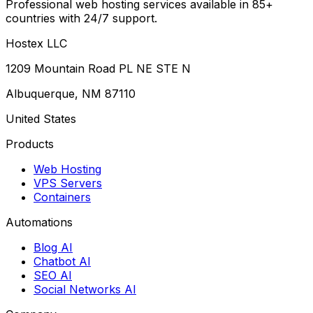
Professional web hosting services available in 85+
countries with 24/7 support.
Hostex LLC
1209 Mountain Road PL NE STE N
Albuquerque, NM 87110
United States
Products
Web Hosting
VPS Servers
Containers
Automations
Blog AI
Chatbot AI
SEO AI
Social Networks AI