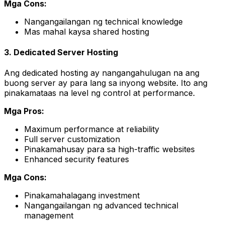
Mga Cons:
Nangangailangan ng technical knowledge
Mas mahal kaysa shared hosting
3. Dedicated Server Hosting
Ang dedicated hosting ay nangangahulugan na ang
buong server ay para lang sa inyong website. Ito ang
pinakamataas na level ng control at performance.
Mga Pros:
Maximum performance at reliability
Full server customization
Pinakamahusay para sa high-traffic websites
Enhanced security features
Mga Cons:
Pinakamahalagang investment
Nangangailangan ng advanced technical
management