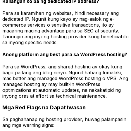
Kailangan ko ba ng dedicated IP address?
Para sa karamihan ng websites, hindi necessary ang
dedicated IP. Ngunit kung kayo ay nag-aalok ng e-
commerce services o sensitive transactions, ito ay
maaaring maging advantage para sa SEO at security.
Tanungin ang inyong hosting provider kung beneficial ito
sa inyong specific needs.
Anong platform ang best para sa WordPress hosting?
Para sa WordPress, ang shared hosting ay okay kung
bago pa lang ang blog ninyo. Ngunit habang lumalaki,
mas better ang managed WordPress hosting o VPS. Ang
managed hosting ay may built-in WordPress
optimizations at automatic updates, na nakakatipid ng
inyong oras at effort sa technical maintenance.
Mga Red Flags na Dapat Iwasan
Sa paghahanap ng hosting provider, huwag palampasin
ang mga warning signs: