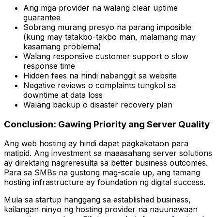
Ang mga provider na walang clear uptime
guarantee
Sobrang murang presyo na parang imposible
(kung may tatakbo-takbo man, malamang may
kasamang problema)
Walang responsive customer support o slow
response time
Hidden fees na hindi nabanggit sa website
Negative reviews o complaints tungkol sa
downtime at data loss
Walang backup o disaster recovery plan
Conclusion: Gawing Priority ang Server Quality
Ang web hosting ay hindi dapat pagkakataon para
matipid. Ang investment sa maaasahang server solutions
ay direktang nagreresulta sa better business outcomes.
Para sa SMBs na gustong mag-scale up, ang tamang
hosting infrastructure ay foundation ng digital success.
Mula sa startup hanggang sa established business,
kailangan ninyo ng hosting provider na nauunawaan