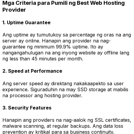
Mga Criteria para Pumili ng Best Web Hosting
Provider
1. Uptime Guarantee
Ang uptime ay tumutukoy sa percentage ng oras na ang
server ay online. Hanapin ang provider na nag-
guarantee ng minimum 99.9% uptime. Ito ay
nangangahulugan na ang inyong website ay offline lang
ng less than 45 minutes per month.
2. Speed at Performance
Ang server speed ay direktang nakakaapekto sa user
experience. Siguraduhin na may SSD storage at mabilis
na processor ang hosting provider.
3. Security Features
Hanapin ang providers na nag-aalok ng SSL certificates,
malware scanning, at regular backups. Ang data loss
prevention ay kritikal para sa business continuity.