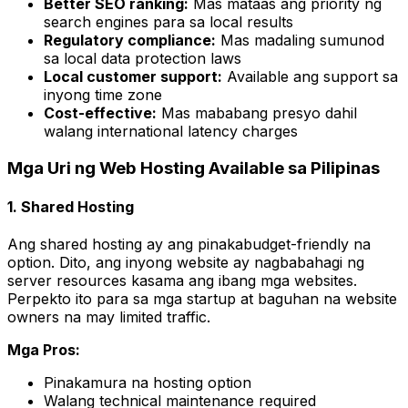
Better SEO ranking:
Mas mataas ang priority ng
search engines para sa local results
Regulatory compliance:
Mas madaling sumunod
sa local data protection laws
Local customer support:
Available ang support sa
inyong time zone
Cost-effective:
Mas mababang presyo dahil
walang international latency charges
Mga Uri ng Web Hosting Available sa Pilipinas
1. Shared Hosting
Ang shared hosting ay ang pinakabudget-friendly na
option. Dito, ang inyong website ay nagbabahagi ng
server resources kasama ang ibang mga websites.
Perpekto ito para sa mga startup at baguhan na website
owners na may limited traffic.
Mga Pros:
Pinakamura na hosting option
Walang technical maintenance required