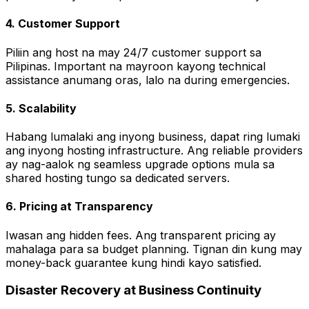
4. Customer Support
Piliin ang host na may 24/7 customer support sa
Pilipinas. Important na mayroon kayong technical
assistance anumang oras, lalo na during emergencies.
5. Scalability
Habang lumalaki ang inyong business, dapat ring lumaki
ang inyong hosting infrastructure. Ang reliable providers
ay nag-aalok ng seamless upgrade options mula sa
shared hosting tungo sa dedicated servers.
6. Pricing at Transparency
Iwasan ang hidden fees. Ang transparent pricing ay
mahalaga para sa budget planning. Tignan din kung may
money-back guarantee kung hindi kayo satisfied.
Disaster Recovery at Business Continuity