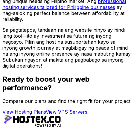
ang unique needs ng Filipino market. Ang
professional
hosting services tailored for Philippine businesses
ay
nag-aalok ng perfect balance between affordability at
reliability.
Sa pagtatapos, tandaan na ang website ninyo ay hindi
lang tool—ito ay investment sa future ng inyong
negosyo. Piliin ang host na susuportahan kayo sa
inyong growth journey at magbibigay ng peace of mind
na ang inyong online presence ay nasa mabuting kamay.
Subukan ngayon at makita ang pagbabago sa inyong
digital operations!
Ready to boost your web
performance?
Compare our plans and find the right fit for your project.
View Hosting Plans
View VPS Servers