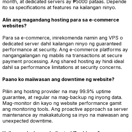
month, at dedicated servers ay ₱5000 pataas. Depende
ito sa specifications at features na kailangan ninyo.
Alin ang magandang hosting para sa e-commerce
websites?
Para sa e-commerce, inirekomenda namin ang VPS o
dedicated server dahil kailangan ninyo ng guaranteed
performance at security. Ang e-commerce platforms ay
nangangailangan ng mabilis na transactions at secure
payment processing. Ang shared hosting ay hindi ideal
dahil sa performance limitations at security concerns.
Paano ko maiiwasan ang downtime ng website?
Piliin ang hosting provider na may 99.9% uptime
guarantee, at regular na mag-backup ng inyong data.
Mag-monitor din kayo ng website performance gamit
ang monitoring tools. Ang proactive approach sa server
maintenance ay makakatulong sa inyo na maiwasan ang
unexpected downtime.