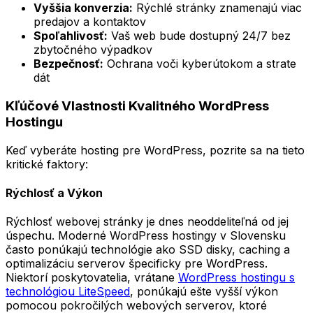
Vyššia konverzia:
Rýchlé stránky znamenajú viac
predajov a kontaktov
Spoľahlivosť:
Vaš web bude dostupný 24/7 bez
zbytočného výpadkov
Bezpečnosť:
Ochrana voči kyberútokom a strate
dát
Kľúčové Vlastnosti Kvalitného WordPress
Hostingu
Keď vyberáte hosting pre WordPress, pozrite sa na tieto
kritické faktory:
Rýchlosť a Výkon
Rýchlosť webovej stránky je dnes neoddeliteľná od jej
úspechu. Moderné WordPress hostingy v Slovensku
často ponúkajú technológie ako SSD disky, caching a
optimalizáciu serverov špecificky pre WordPress.
Niektorí poskytovatelia, vrátane
WordPress hostingu s
technológiou LiteSpeed
, ponúkajú ešte vyšší výkon
pomocou pokročilých webových serverov, ktoré