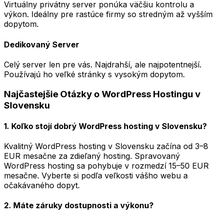
Virtuálny privátny server ponúka väčšiu kontrolu a
výkon. Ideálny pre rastúce firmy so stredným až vyšším
dopytom.
Dedikovaný Server
Celý server len pre vás. Najdrahší, ale najpotentnejší.
Používajú ho veľké stránky s vysokým dopytom.
Najčastejšie Otázky o WordPress Hostingu v
Slovensku
1. Koľko stojí dobrý WordPress hosting v Slovensku?
Kvalitný WordPress hosting v Slovensku začína od 3–8
EUR mesačne za zdieľaný hosting. Spravovaný
WordPress hosting sa pohybuje v rozmedzí 15–50 EUR
mesačne. Vyberte si podľa veľkosti vášho webu a
očakávaného dopyt.
2. Máte záruky dostupnosti a výkonu?