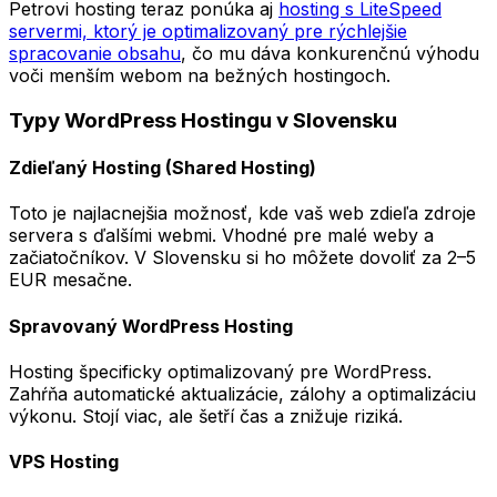
Petrovi hosting teraz ponúka aj
hosting s LiteSpeed
servermi, ktorý je optimalizovaný pre rýchlejšie
spracovanie obsahu
, čo mu dáva konkurenčnú výhodu
voči menším webom na bežných hostingoch.
Typy WordPress Hostingu v Slovensku
Zdieľaný Hosting (Shared Hosting)
Toto je najlacnejšia možnosť, kde vaš web zdieľa zdroje
servera s ďalšími webmi. Vhodné pre malé weby a
začiatočníkov. V Slovensku si ho môžete dovoliť za 2–5
EUR mesačne.
Spravovaný WordPress Hosting
Hosting špecificky optimalizovaný pre WordPress.
Zahŕňa automatické aktualizácie, zálohy a optimalizáciu
výkonu. Stojí viac, ale šetří čas a znižuje riziká.
VPS Hosting