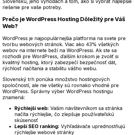
Slovensku, jeho výhodách a tom, ako si vybrať najlepšie
riešenie pre vaše potreby.
Prečo je WordPress Hosting Dôležitý pre Váš
Web?
WordPress je najpopulárnejšia platforma na svete pre
tvorbu webových stránok. Viac ako 43% všetkých
webov na internete beží na WordPressi. Ak ste sa
rozhodli pre WordPress, ďalším krokom je zvoliť si
kvalitný hosting, ktorý zabezpečí bezpečnosť dát,
rýchlosť načítania a stabilitu vášho webu.
Slovenský trh ponúka množstvo hostingových
spoločností, ale nie všetky sú rovnako vhodné pre
WordPress. Správny výber WordPress hostingu
znamená:
Rýchlejší web:
Vašim návštevníkom sa stránka
načíta rýchlejšie, čo zlepšuje používateľskú
skúsenosť
Lepší SEO ranking:
Vyhľadávače uprednostňujú
rýchlejšie webové stránky