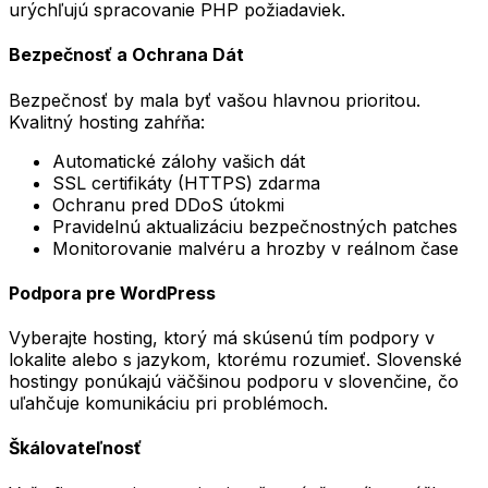
urýchľujú spracovanie PHP požiadaviek.
Bezpečnosť a Ochrana Dát
Bezpečnosť by mala byť vašou hlavnou prioritou.
Kvalitný hosting zahŕňa:
Automatické zálohy vašich dát
SSL certifikáty (HTTPS) zdarma
Ochranu pred DDoS útokmi
Pravidelnú aktualizáciu bezpečnostných patches
Monitorovanie malvéru a hrozby v reálnom čase
Podpora pre WordPress
Vyberajte hosting, ktorý má skúsenú tím podpory v
lokalite alebo s jazykom, ktorému rozumieť. Slovenské
hostingy ponúkajú väčšinou podporu v slovenčine, čo
uľahčuje komunikáciu pri problémoch.
Škálovateľnosť