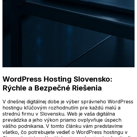
WordPress Hosting Slovensko:
Rýchle a Bezpečné Riešenia
V dnešnej digitálnej dobe je výber správneho WordPress
hostingu kľúčovým rozhodnutím pre každú malú a
strednú firmu v Slovensku. Web je vaša digitálna
prevádzka a jeho výkon priamo ovplyvňuje úspech
vášho podnikania. V tomto článku vám predstavíme
všetko, čo potrebujete vedieť o WordPress hostingu v