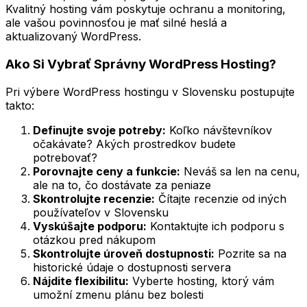
Kvalitný hosting vám poskytuje ochranu a monitoring,
ale vašou povinnosťou je mať silné heslá a
aktualizovaný WordPress.
Ako Si Vybrať Správny WordPress Hosting?
Pri výbere WordPress hostingu v Slovensku postupujte
takto:
Definujte svoje potreby:
Koľko návštevníkov
očakávate? Akých prostredkov budete
potrebovať?
Porovnajte ceny a funkcie:
Neváš sa len na cenu,
ale na to, čo dostávate za peniaze
Skontrolujte recenzie:
Čítajte recenzie od iných
používateľov v Slovensku
Vyskúšajte podporu:
Kontaktujte ich podporu s
otázkou pred nákupom
Skontrolujte úroveň dostupnosti:
Pozrite sa na
historické údaje o dostupnosti servera
Nájdite flexibilitu:
Vyberte hosting, ktorý vám
umožní zmenu plánu bez bolesti