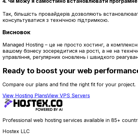
4. Чи можу я самостійно встановлювати програмне
Так, більшість провайдерів дозволяють встановлюват
консультуватися з технічною підтримкою.
Висновок
Managed Hosting – це не просто хостинг, а комплексн
вашому бізнесу зосередитися на рості, а не на техні
управління, регулярних оновлень і швидкого реагуван
Ready to boost your web performanc
Compare our plans and find the right fit for your project.
View Hosting Plans
View VPS Servers
Professional web hosting services available in 85+ countr
Hostex LLC