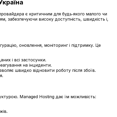
Україна
провайдера є критичним для будь‑якого малого чи
ям, забезпечуючи високу доступність, швидкість і,
гурацію, оновлення, моніторинг і підтримку. Це
них і всі застосунки.
еагування на інциденти.
озволяє швидко відновити роботу після збоїв.
я.
уктурою. Managed Hosting дає їм можливість:
жів.