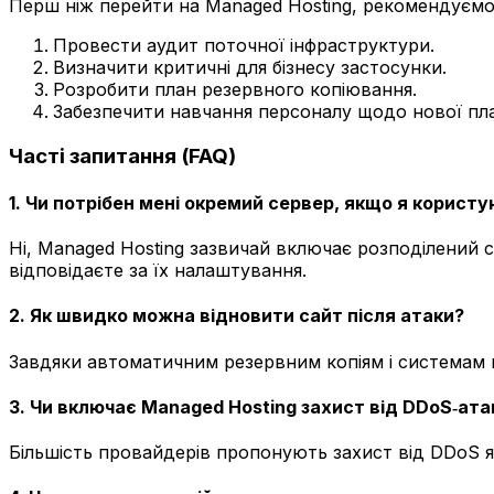
Перш ніж перейти на Managed Hosting, рекомендуємо
Провести аудит поточної інфраструктури.
Визначити критичні для бізнесу застосунки.
Розробити план резервного копіювання.
Забезпечити навчання персоналу щодо нової пл
Часті запитання (FAQ)
1. Чи потрібен мені окремий сервер, якщо я корист
Ні, Managed Hosting зазвичай включає розподілений 
відповідаєте за їх налаштування.
2. Як швидко можна відновити сайт після атаки?
Завдяки автоматичним резервним копіям і системам м
3. Чи включає Managed Hosting захист від DDoS‑ата
Більшість провайдерів пропонують захист від DDoS як