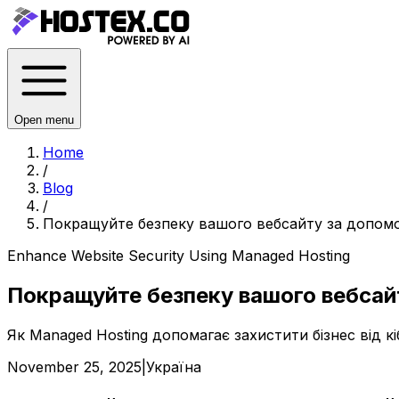
Open menu
Home
/
Blog
/
Покращуйте безпеку вашого вебсайту за допомо
Enhance Website Security Using Managed Hosting
Покращуйте безпеку вашого вебсай
Як Managed Hosting допомагає захистити бізнес від кі
November 25, 2025
|
Україна