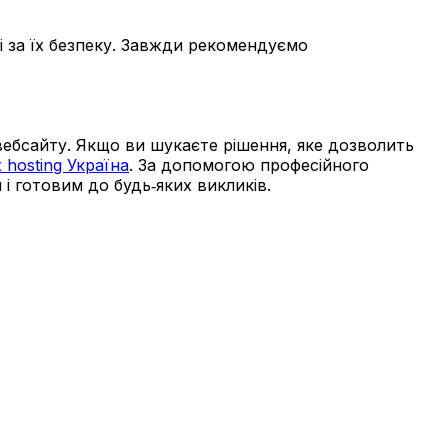
і за їх безпеку. Завжди рекомендуємо
 вебсайту. Якщо ви шукаєте рішення, яке дозволить
 hosting Україна
. За допомогою професійного
і готовим до будь‑яких викликів.