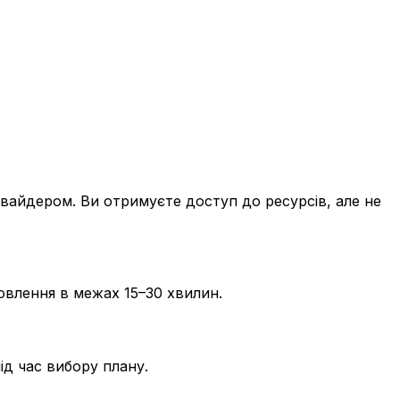
овайдером. Ви отримуєте доступ до ресурсів, але не
овлення в межах 15–30 хвилин.
ід час вибору плану.