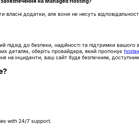
 забезпечення на Managed Hosting?
и власні додатки, але вони не несуть відповідальност
ий підхід до безпеки, надійності та підтримки вашого
чних деталях, оберіть провайдера, який пропонує
hostex
ня на інциденти, ваш сайт буде безпечним, доступним 
e?
ies with 24/7 support.