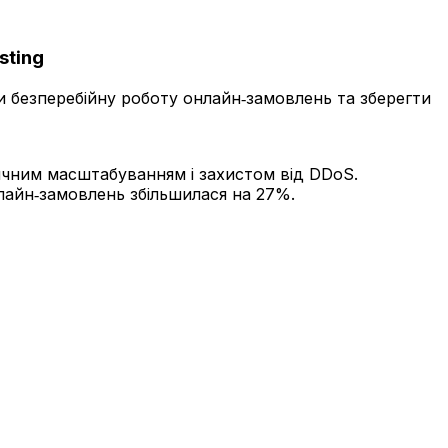
sting
и безперебійну роботу онлайн‑замовлень та зберегти
чним масштабуванням і захистом від DDoS.
онлайн‑замовлень збільшилася на 27%.