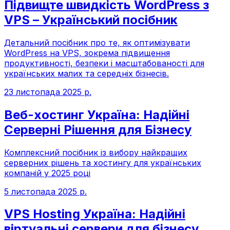
Підвищте швидкість WordPress з
VPS – Український посібник
Детальний посібник про те, як оптимізувати
WordPress на VPS, зокрема підвищення
продуктивності, безпеки і масштабованості для
українських малих та середніх бізнесів.
23 листопада 2025 р.
Веб-хостинг Україна: Надійні
Серверні Рішення для Бізнесу
Комплексний посібник із вибору найкращих
серверних рішень та хостингу для українських
компаній у 2025 році
5 листопада 2025 р.
VPS Hosting Україна: Надійні
віртуальні сервери для бізнесу