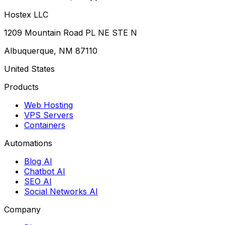
Hostex LLC
1209 Mountain Road PL NE STE N
Albuquerque, NM 87110
United States
Products
Web Hosting
VPS Servers
Containers
Automations
Blog AI
Chatbot AI
SEO AI
Social Networks AI
Company