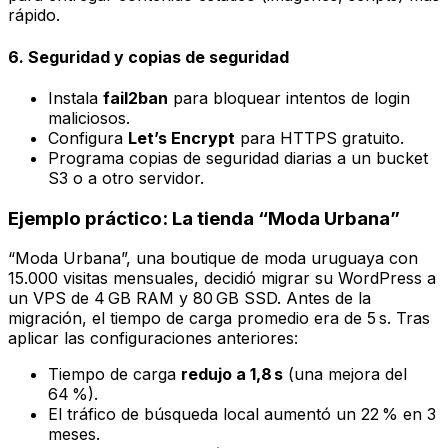
rápido.
6. Seguridad y copias de seguridad
Instala
fail2ban
para bloquear intentos de login
maliciosos.
Configura
Let’s Encrypt
para HTTPS gratuito.
Programa copias de seguridad diarias a un bucket
S3 o a otro servidor.
Ejemplo práctico: La tienda “Moda Urbana”
“Moda Urbana”, una boutique de moda uruguaya con
15.000 visitas mensuales
, decidió migrar su WordPress a
un VPS de 4 GB RAM y 80 GB SSD. Antes de la
migración, el tiempo de carga promedio era de 5 s. Tras
aplicar las configuraciones anteriores:
Tiempo de carga
redujo a 1,8 s
(una mejora del
64 %).
El tráfico de búsqueda local aumentó un 22 % en 3
meses.