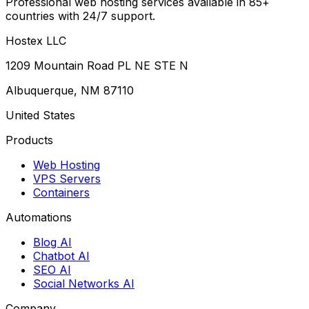
Professional web hosting services available in 85+
countries with 24/7 support.
Hostex LLC
1209 Mountain Road PL NE STE N
Albuquerque, NM 87110
United States
Products
Web Hosting
VPS Servers
Containers
Automations
Blog AI
Chatbot AI
SEO AI
Social Networks AI
Company