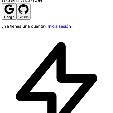
O CONTINUAR CON
Google
GitHub
¿Ya tienes una cuenta?
Inicia sesión