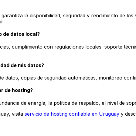
 garantiza la disponibilidad, seguridad y rendimiento de lo
d.
o de datos local?
cias, cumplimiento con regulaciones locales, soporte técnico
idad de mis datos?
de datos, copias de seguridad automáticas, monitoreo cont
or de hosting?
undancia de energía, la política de respaldo, el nivel de sop
uay, visita
servicio de hosting confiable en Uruguay
y desc