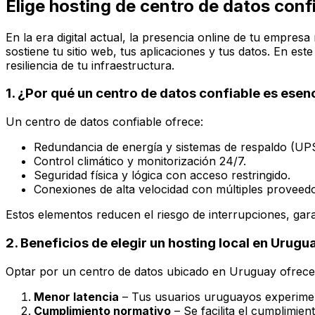
Elige hosting de centro de datos conf
En la era digital actual, la presencia online de tu empres
sostiene tu sitio web, tus aplicaciones y tus datos. En est
resiliencia de tu infraestructura.
1. ¿Por qué un centro de datos confiable es esen
Un centro de datos confiable ofrece:
Redundancia de energía y sistemas de respaldo (UP
Control climático y monitorización 24/7.
Seguridad física y lógica con acceso restringido.
Conexiones de alta velocidad con múltiples proveedo
Estos elementos reducen el riesgo de interrupciones, garan
2. Beneficios de elegir un hosting local en Urugu
Optar por un centro de datos ubicado en Uruguay ofrece 
Menor latencia
– Tus usuarios uruguayos experimen
Cumplimiento normativo
– Se facilita el cumplimien