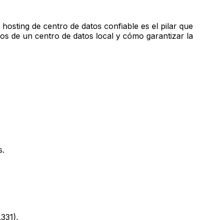
 hosting de centro de datos confiable es el pilar que
icios de un centro de datos local y cómo garantizar la
s.
331).