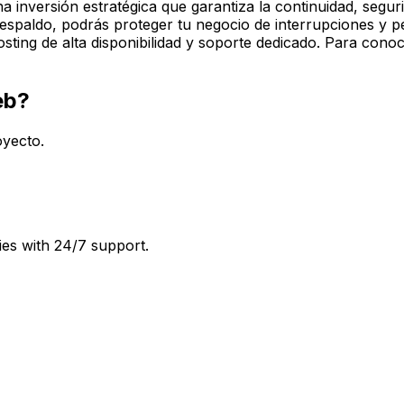
 inversión estratégica que garantiza la continuidad, seguri
 respaldo, podrás proteger tu negocio de interrupciones y p
osting de alta disponibilidad y soporte dedicado. Para con
eb?
oyecto.
ies with 24/7 support.