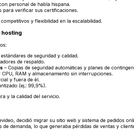
 con personal de habla hispana.
 para verificar sus certificaciones.
mpetitivos y flexibilidad en la escalabilidad.
 hosting
os:
estándares de seguridad y calidad.
adores de respaldo.
es
– Copias de seguridad automáticas y planes de contingen
 CPU, RAM y almacenamiento sin interrupciones.
ial y fuera de él.
ntizado (ej.: 99,9%).
a y la calidad del servicio.
ideo, decidió migrar su sitio web y sistema de pedidos onli
 de demanda, lo que generaba pérdidas de ventas y cliente