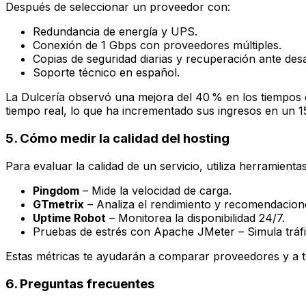
Después de seleccionar un proveedor con:
Redundancia de energía y UPS.
Conexión de 1 Gbps con proveedores múltiples.
Copias de seguridad diarias y recuperación ante desa
Soporte técnico en español.
La Dulcería observó una mejora del 40 % en los tiempos d
tiempo real, lo que ha incrementado sus ingresos en un 1
5. Cómo medir la calidad del hosting
Para evaluar la calidad de un servicio, utiliza herramient
Pingdom
– Mide la velocidad de carga.
GTmetrix
– Analiza el rendimiento y recomendacion
Uptime Robot
– Monitorea la disponibilidad 24/7.
Pruebas de estrés con
Apache JMeter
– Simula tráf
Estas métricas te ayudarán a comparar proveedores y a t
6. Preguntas frecuentes