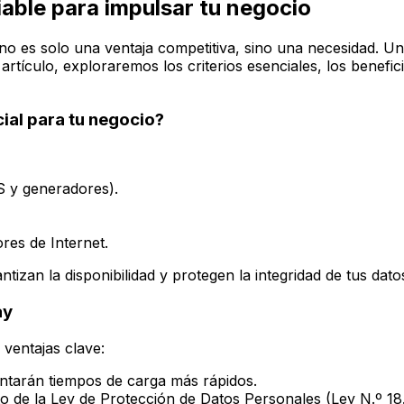
iable para impulsar tu negocio
a no es solo una ventaja competitiva, sino una necesidad. Un
e artículo, exploraremos los criterios esenciales, los benef
cial para tu negocio?
S y generadores).
res de Internet.
tizan la disponibilidad y protegen la integridad de tus dato
ay
ventajas clave:
tarán tiempos de carga más rápidos.
to de la Ley de Protección de Datos Personales (Ley N.º 18.