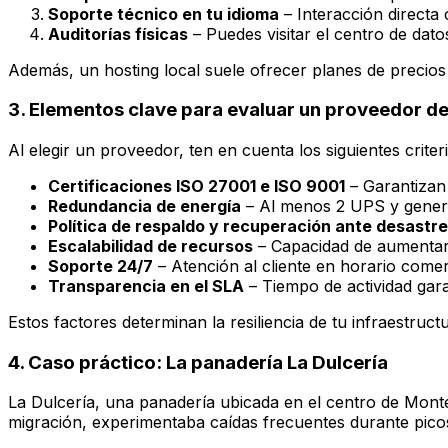
Soporte técnico en tu idioma
– Interacción directa
Auditorías físicas
– Puedes visitar el centro de datos
Además, un hosting local suele ofrecer planes de precios co
3. Elementos clave para evaluar un proveedor de
Al elegir un proveedor, ten en cuenta los siguientes criteri
Certificaciones ISO 27001 e ISO 9001
– Garantizan 
Redundancia de energía
– Al menos 2 UPS y gener
Política de respaldo y recuperación ante desastr
Escalabilidad de recursos
– Capacidad de aumentar
Soporte 24/7
– Atención al cliente en horario comerc
Transparencia en el SLA
– Tiempo de actividad gara
Estos factores determinan la resiliencia de tu infraestructur
4. Caso práctico: La panadería La Dulcería
La Dulcería, una panadería ubicada en el centro de Montev
migración, experimentaba caídas frecuentes durante picos