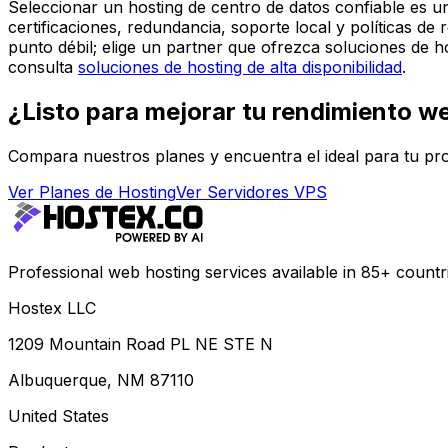
Seleccionar un hosting de centro de datos confiable es una
certificaciones, redundancia, soporte local y políticas de
punto débil; elige un partner que ofrezca soluciones de h
consulta
soluciones de hosting de alta disponibilidad
.
¿Listo para mejorar tu rendimiento w
Compara nuestros planes y encuentra el ideal para tu pr
Ver Planes de Hosting
Ver Servidores VPS
Professional web hosting services available in 85+ countr
Hostex LLC
1209 Mountain Road PL NE STE N
Albuquerque, NM 87110
United States