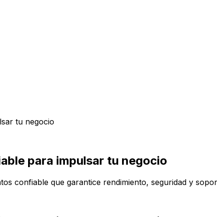
lsar tu negocio
iable para impulsar tu negocio
atos confiable que garantice rendimiento, seguridad y sop