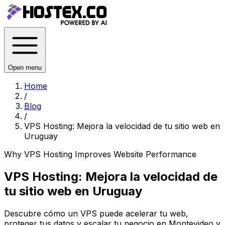
Open menu
Home
/
Blog
/
VPS Hosting: Mejora la velocidad de tu sitio web en
Uruguay
Why VPS Hosting Improves Website Performance
VPS Hosting: Mejora la velocidad de
tu sitio web en Uruguay
Descubre cómo un VPS puede acelerar tu web,
proteger tus datos y escalar tu negocio en Montevideo y