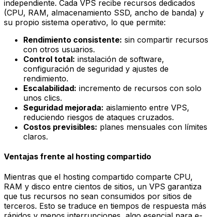
independiente. Cada VPS recibe recursos dedicados
(CPU, RAM, almacenamiento SSD, ancho de banda) y
su propio sistema operativo, lo que permite:
Rendimiento consistente:
sin compartir recursos
con otros usuarios.
Control total:
instalación de software,
configuración de seguridad y ajustes de
rendimiento.
Escalabilidad:
incremento de recursos con solo
unos clics.
Seguridad mejorada:
aislamiento entre VPS,
reduciendo riesgos de ataques cruzados.
Costos previsibles:
planes mensuales con límites
claros.
Ventajas frente al hosting compartido
Mientras que el hosting compartido comparte CPU,
RAM y disco entre cientos de sitios, un VPS garantiza
que tus recursos no sean consumidos por sitios de
terceros. Esto se traduce en tiempos de respuesta más
rápidos y menos interrupciones, algo esencial para e-