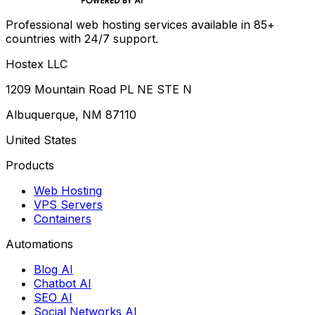
Professional web hosting services available in 85+
countries with 24/7 support.
Hostex LLC
1209 Mountain Road PL NE STE N
Albuquerque, NM 87110
United States
Products
Web Hosting
VPS Servers
Containers
Automations
Blog AI
Chatbot AI
SEO AI
Social Networks AI