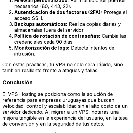
Firewall personalizado:
Permite solo los puertos
necesarios (80, 443, 22).
Autenticación de dos factores (2FA):
Protege el
acceso SSH.
Backups automáticos:
Realiza copias diarias y
almacénalas fuera del servidor.
Política de rotación de contraseñas:
Cambia las
credenciales cada 90 días.
Monitorización de logs:
Detecta intentos de
intrusión.
Con estas prácticas, tu VPS no solo será rápido, sino
también resiliente frente a ataques y fallas.
Conclusión
El VPS Hosting se posiciona como la solución de
referencia para empresas uruguayas que buscan
velocidad, control y escalabilidad sin el alto costo de un
servidor dedicado. Al migrar a un VPS, notarás una
mejora tangible en la experiencia del usuario, en la tasa
de conversión y en la seguridad de tus datos.