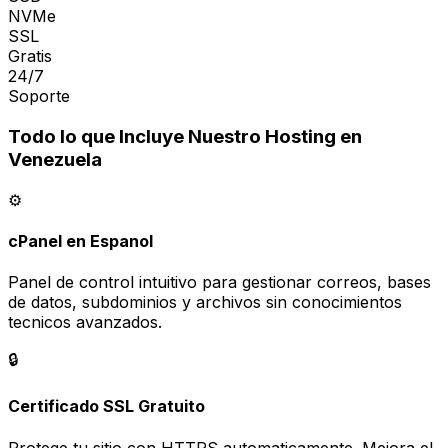
NVMe
SSL
Gratis
24/7
Soporte
Todo lo que Incluye Nuestro Hosting en
Venezuela
⚙️
cPanel en Espanol
Panel de control intuitivo para gestionar correos, bases
de datos, subdominios y archivos sin conocimientos
tecnicos avanzados.
🔒
Certificado SSL Gratuito
Protege tu sitio con HTTPS automaticamente. Mejora el