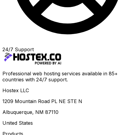
24/7 Support
Professional web hosting services available in 85+
countries with 24/7 support.
Hostex LLC
1209 Mountain Road PL NE STE N
Albuquerque, NM 87110
United States
Products