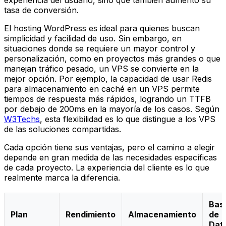
experiencia del usuario, sino que también aumentó su
tasa de conversión.
El hosting WordPress es ideal para quienes buscan
simplicidad y facilidad de uso. Sin embargo, en
situaciones donde se requiere un mayor control y
personalización, como en proyectos más grandes o que
manejan tráfico pesado, un VPS se convierte en la
mejor opción. Por ejemplo, la capacidad de usar Redis
para almacenamiento en caché en un VPS permite
tiempos de respuesta más rápidos, logrando un TTFB
por debajo de 200ms en la mayoría de los casos. Según
W3Techs
, esta flexibilidad es lo que distingue a los VPS
de las soluciones compartidas.
Cada opción tiene sus ventajas, pero el camino a elegir
depende en gran medida de las necesidades específicas
de cada proyecto. La experiencia del cliente es lo que
realmente marca la diferencia.
Bas
Plan
Rendimiento
Almacenamiento
de
Dat