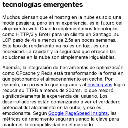
tecnologías emergentes
Muchos piensan que el hosting en la nube es solo una
moda pasajera, pero en mi experiencia, es el futuro del
alojamiento web. Cuando implementamos tecnologías
como HTTP/3 y Brotli para un cliente en Santiago, su
LCP pasó de 4s a menos de 2.5s en pocas semanas.
Este tipo de rendimiento ya no es un lujo, es una
necesidad. La rapidez y la seguridad que ofrecen las
soluciones en la nube son simplemente inigualables.
Además, la integración de herramientas de optimización
como OPcache y Redis está transformando la forma en
que gestionamos el almacenamiento en caché. Por
ejemplo, un proyecto que migramos al
hosting vps
logró
reducir su TTFB a menos de 200ms, lo que mejoró
significativamente la experiencia del usuario. Los
desarrolladores están comenzando a ver el verdadero
potencial del alojamiento en la nube, y eso es
emocionante. Según
Google PageSpeed Insights
, las
métricas de rendimiento seguirán siendo la clave para
mantener la competitividad en el mercado.