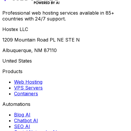
Professional web hosting services available in 85+
countries with 24/7 support.
Hostex LLC
1209 Mountain Road PL NE STE N
Albuquerque, NM 87110
United States
Products
Web Hosting
VPS Servers
Containers
Automations
Blog AI
Chatbot AI
SEO AI