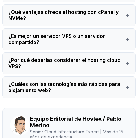
¿Qué ventajas ofrece el hosting con cPanel y
NVMe?
¿Es mejor un servidor VPS o un servidor
compartido?
¿Por qué deberías considerar el hosting cloud
VPS?
¿Cuáles son las tecnologías más rápidas para
alojamiento web?
Equipo Editorial de Hostex / Pablo
Merino
Senior Cloud Infrastructure Expert
| Más de 15
años de experiencia