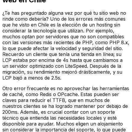
¿Te has preguntado alguna vez por qué tu sitio web no
rinde como debería? Uno de los errores más comunes
que he visto en Chile es la elección de un hosting sin
considerar la tecnología que utilizan. Por ejemplo,
muchos optan por servidores que no son compatibles
con las versiones más recientes de PHP, como PHP 8.x,
lo que puede afectar la velocidad y seguridad del sitio.
Recuerdo un cliente que tenía una tienda en línea; su
LCP estaba por encima de 4s hasta que cambiamos a
un servidor optimizado con LiteSpeed. Después de la
migración, su rendimiento mejoró drásticamente, y su
LCP bajó a menos de 2.5s.
Otro error frecuente es no aprovechar las herramientas
de caché, como Redis o OPcache. Estas pueden ser
claves para reducir el TTFB, que en muchos de
nuestros clientes se ha logrado mantener por debajo de
200ms. Además, es crucial contar con un soporte
técnico que entienda las necesidades locales y esté
disponible para ayudar. Muchos eligen un alojamiento
sin considerar la importancia del soporte, lo que puede