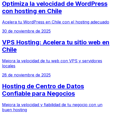
Optimiza la velocidad de WordPress
con hosting en Chile
Acelera tu WordPress en Chile con el hosting adecuado
30 de noviembre de 2025
VPS Hosting: Acelera tu sitio web en
Chile
Mejora la velocidad de tu web con VPS y servidores
locales
28 de noviembre de 2025
Hosting de Centro de Datos
Confiable para Negocios
Mejora la velocidad y fiabilidad de tu negocio con un
buen hosting