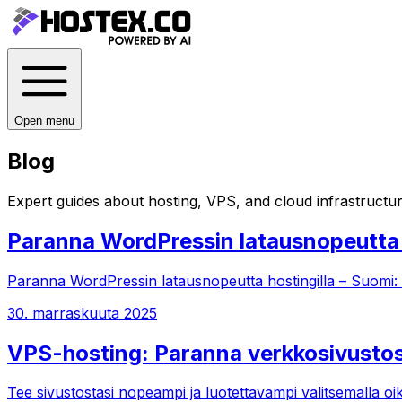
Open menu
Blog
Expert guides about hosting, VPS, and cloud infrastructur
Paranna WordPressin latausnopeutta h
Paranna WordPressin latausnopeutta hostingilla – Suom
30. marraskuuta 2025
VPS-hosting: Paranna verkkosivusto
Tee sivustostasi nopeampi ja luotettavampi valitsemalla 