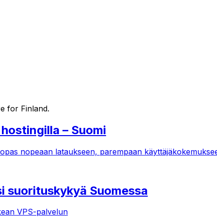
e for
Finland
.
ostingilla – Suomi
i: opas nopeaan lataukseen, parempaan käyttäjäkokemuks
si suorituskykyä Suomessa
oikean VPS-palvelun