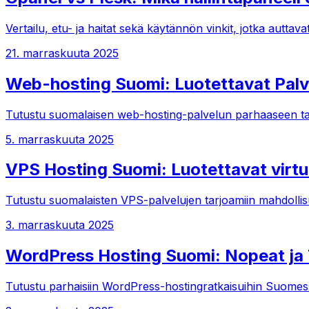
Vertailu, etu- ja haitat sekä käytännön vinkit, jotka autta
21. marraskuuta 2025
Web-hosting Suomi: Luotettavat Palveli
Tutustu suomalaisen web-hosting-palvelun parhaaseen tarjo
5. marraskuuta 2025
VPS Hosting Suomi: Luotettavat virtuaa
Tutustu suomalaisten VPS-palvelujen tarjoamiin mahdollisuu
3. marraskuuta 2025
WordPress Hosting Suomi: Nopeat ja T
Tutustu parhaisiin WordPress-hostingratkaisuihin Suomessa, j