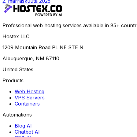
2. marraskuuta 2025
Professional web hosting services available in 85+ countr
Hostex LLC
1209 Mountain Road PL NE STE N
Albuquerque, NM 87110
United States
Products
Web Hosting
VPS Servers
Containers
Automations
Blog AI
Chatbot AI