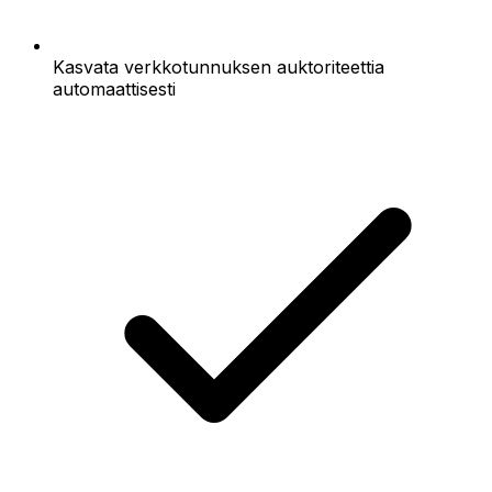
Kasvata verkkotunnuksen auktoriteettia
automaattisesti