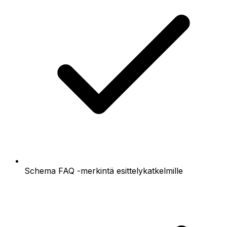
Schema FAQ -merkintä esittelykatkelmille