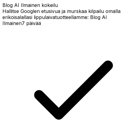
Blog AI Ilmainen kokeilu
Hallitse Googlen etusivua ja murskaa kilpailu omalla
erikoisalallasi lippulaiva­tuotteellamme: Blog AI
Ilmainen
7 päivää