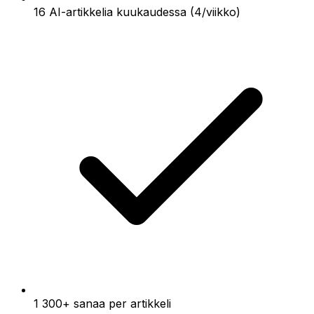
16 AI-artikkelia kuukaudessa (4/viikko)
1 300+ sanaa per artikkeli