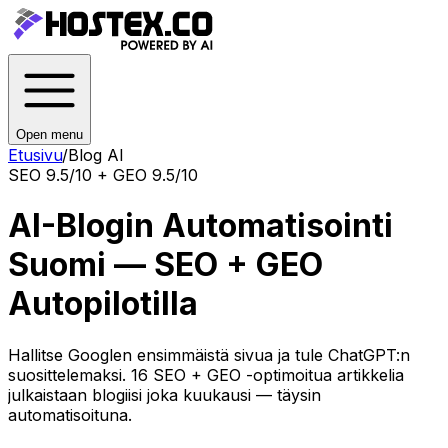
Open menu
Etusivu
/
Blog AI
SEO 9.5/10 + GEO 9.5/10
AI-Blogin Automatisointi
Suomi — SEO + GEO
Autopilotilla
Hallitse Googlen ensimmäistä sivua ja tule ChatGPT:n
suosittelemaksi. 16 SEO + GEO -optimoitua artikkelia
julkaistaan blogiisi joka kuukausi — täysin
automatisoituna.