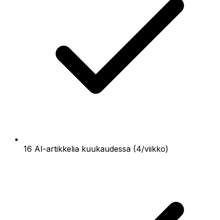
16 AI-artikkelia kuukaudessa (4/viikko)