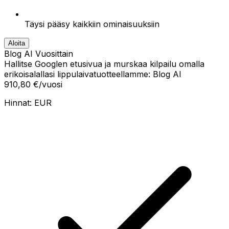
Täysi pääsy kaikkiin ominaisuuksiin
Aloita
Blog AI Vuosittain
Hallitse Googlen etusivua ja murskaa kilpailu omalla
erikoisalallasi lippulaiva­tuotteellamme: Blog AI
910,80 €
/vuosi
Hinnat:
EUR