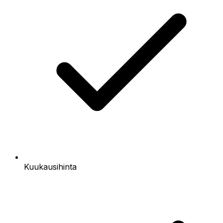
Kuukausihinta