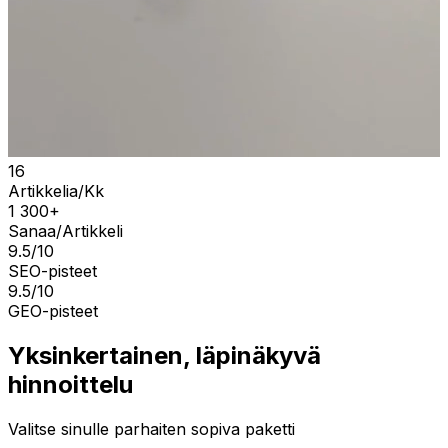
16
Artikkelia/Kk
1 300+
Sanaa/Artikkeli
9.5/10
SEO-pisteet
9.5/10
GEO-pisteet
Yksinkertainen, läpinäkyvä
hinnoittelu
Valitse sinulle parhaiten sopiva paketti