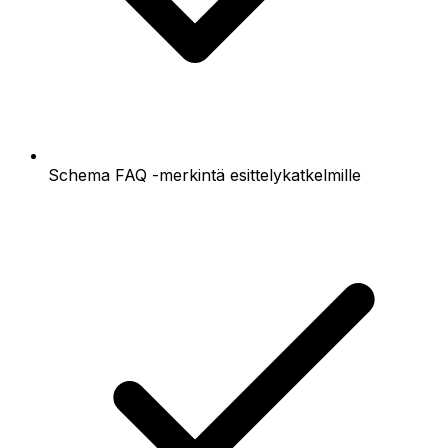
Schema FAQ -merkintä esittelykatkelmille