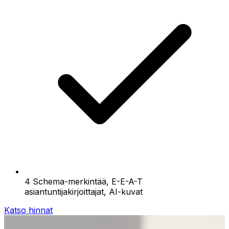
4 Schema-merkintää, E-E-A-T
asiantuntijakirjoittajat, AI-kuvat
Katso hinnat