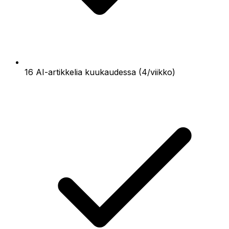
16 AI-artikkelia kuukaudessa (4/viikko)