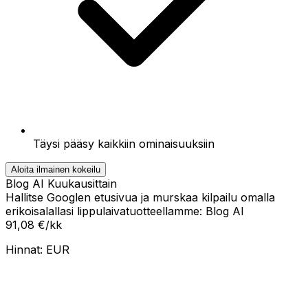
Täysi pääsy kaikkiin ominaisuuksiin
Aloita ilmainen kokeilu
Blog AI Kuukausittain
Hallitse Googlen etusivua ja murskaa kilpailu omalla
erikoisalallasi lippulaiva­tuotteellamme: Blog AI
91,08 €
/kk
Hinnat:
EUR