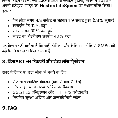
स्मिथ फाइन फैशन, एक 250-आइटम ऑनलाइन बुटीक, भारत में 2023 में
अपनी वर्डप्रेस साइट को
Hostex LiteSpeed
पर स्थानांतरित किया।
इससे:
पेज लोड समय 4.8 सेकंड से घटकर 1.9 सेकंड हुआ (58% सुधार)
कन्वर्ज़न रेट 12% बढ़ा
सर्वर लागत 30% कम हुई
साइट का बैंडविड्थ उपयोग 40% घटा
यह केस स्टडी दर्शाता है कि सही होस्टिंग और कैशिंग रणनीति से SMBs को
बड़े पैमाने पर लाभ मिल सकता है।
8. डिसASTER रिकवरी और डेटा लॉस प्रिवेंशन
सर्वर फेलियर या डेटा लीक से बचने के लिए:
रोज़ाना स्वचालित बैकअप (कम से कम 7 दिन)
ऑफसाइट या क्लाउड स्टोरेज पर बैकअप
SSL/TLS एन्क्रिप्शन और HTTP/2 प्रोटोकॉल
नियमित सुरक्षा ऑडिट और वल्नरेबिलिटी स्कैन
9. FAQ