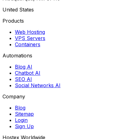
United States
Products
Web Hosting
VPS Servers
Containers
Automations
Blog AI
Chatbot AI
SEO AI
Social Networks AI
Company
Blog
Sitemap
Login
Sign Up
Hostex Worldwide